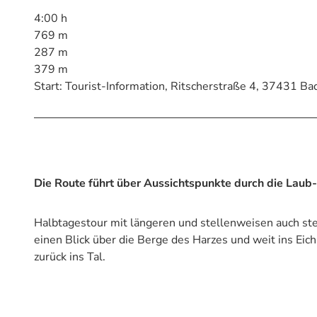
4:00 h
769 m
287 m
379 m
Start: Tourist-Information, Ritscherstraße 4, 37431 Bad
Die Route führt über Aussichtspunkte durch die Laub
Halbtagestour mit längeren und stellenweisen auch st
einen Blick über die Berge des Harzes und weit ins Eich
zurück ins Tal.