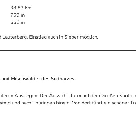
38,82 km
769 m
666 m
 Lauterberg. Einstieg auch in Sieber möglich.
- und Mischwälder des Südharzes.
eileren Anstiegen. Der Aussichtsturm auf dem Großen Knollen
sfeld und nach Thüringen hinein. Von dort führt ein schöner Tra