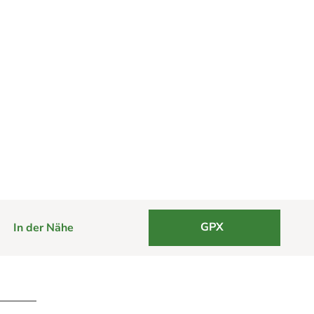
GPX
In der Nähe