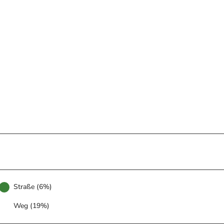
Straße (6%)
Weg (19%)