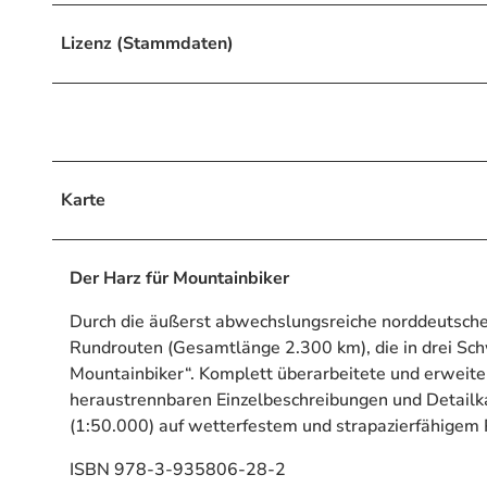
Lizenz (Stammdaten)
Karte
Der Harz für Mountainbiker
Durch die äußerst abwechslungsreiche norddeutsche
Rundrouten (Gesamtlänge 2.300 km), die in drei Schwie
Mountainbiker“. Komplett überarbeitete und erweit
heraustrennbaren Einzelbeschreibungen und Detailka
(1:50.000) auf wetterfestem und strapazierfähigem
ISBN 978-3-935806-28-2