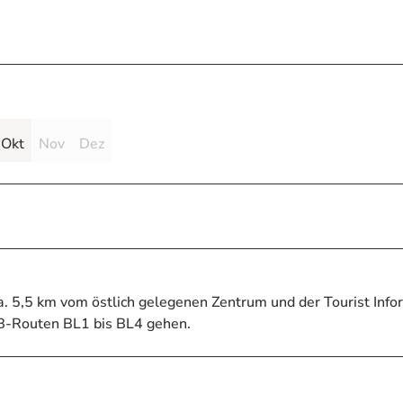
Okt
Nov
Dez
ca. 5,5 km vom östlich gelegenen Zentrum und der Tourist Info
MTB-Routen BL1 bis BL4 gehen.