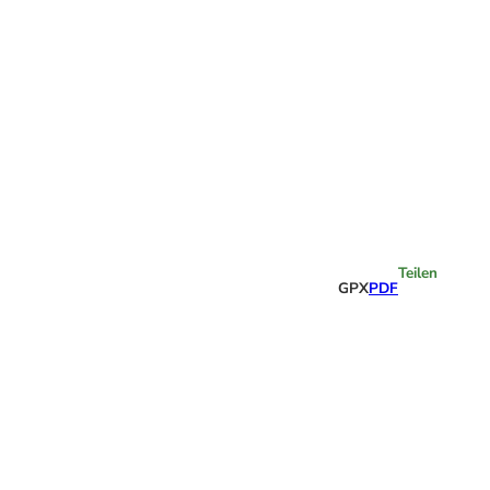
Highlights
Teilen
GPX
PDF