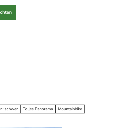
chten
on: schwer
Tolles Panorama
Mountainbike