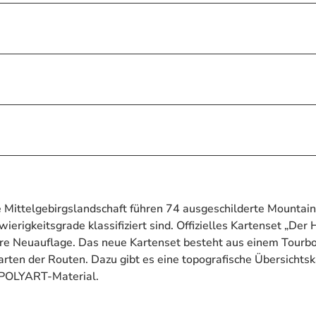
 Mittelgebirgslandschaft führen 74 ausgeschilderte Mountain
rigkeitsgrade klassifiziert sind. Offizielles Kartenset „Der H
ere Neuauflage. Das neue Kartenset besteht aus einem Tourb
rten der Routen. Dazu gibt es eine topografische Übersichtsk
 POLYART-Material.