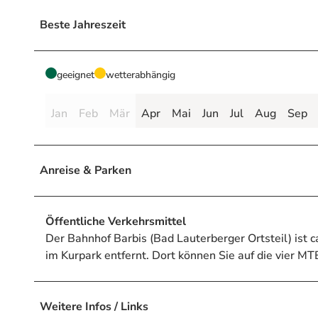
Beste Jahreszeit
geeignet
wetterabhängig
Jan
Feb
Mär
Apr
Mai
Jun
Jul
Aug
Sep
Anreise & Parken
Öffentliche Verkehrsmittel
Der Bahnhof Barbis (Bad Lauterberger Ortsteil) ist 
im Kurpark entfernt. Dort können Sie auf die vier 
Weitere Infos / Links