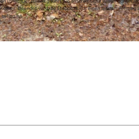
en lohnt. Der Radweg führt Sie anschließend weiter vorbei a
Körner. Beendet wird die Etappe durch einen letzten Anstieg
 sehen ist.