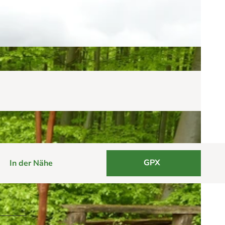
GPX
In der Nähe