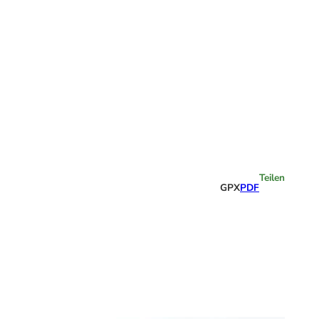
Highlights
Teilen
GPX
PDF