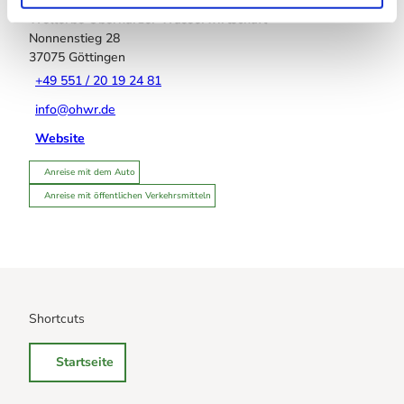
Welterbe Oberharzer Wasserwirtschaft
Nonnenstieg 28
37075
Göttingen
+49 551 / 20 19 24 81
info@ohwr.de
Website
Anreise mit dem Auto
Anreise mit öffentlichen Verkehrsmitteln
Shortcuts
Startseite