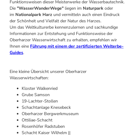
Funktionsweisen dieser Meisterwerke der Wasserbautechnik.
Die
"WasserWanderWege"
liegen im
Naturpark
oder
im
Nationalpark Harz
und vermitteln auch einen Eindruck
der Schönheit und Vielfalt der Natur des Harzes.
Um das Weltkulturerbe kennenzulernen und sachkundige
Informationen zur Entstehung und Funktionsweise der
Oberharzer Wasserwirtschaft zu erhalten, empfehlen wir
Ihnen eine
Führung mit einem der zertifizierten Welterbe-
Guides
.
Eine kleine Übersicht unserer Oberharzer
Wasserwirtschaften:
Kloster Walkenried
Grube Samson
19-Lachter-Stollen
Schachtanlage Knesebeck
Oberharzer Bergwerkmuseum
Ottiliae-Schacht
Rosenhöfer Radstuben
Schacht Kaiser Wilhelm ||