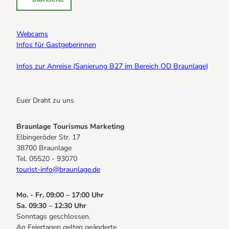
Webcams
Infos für Gastgeberinnen
Infos zur Anreise (Sanierung B27 im Bereich OD Braunlage)
Euer Draht zu uns
Braunlage Tourismus Marketing
Elbingeröder Str. 17
38700 Braunlage
Tel. 05520 - 93070
tourist-info@braunlage.de
Mo. - Fr. 09:00 – 17:00 Uhr
Sa. 09:30 – 12:30 Uhr
Sonntags geschlossen.
An Feiertagen gelten geänderte