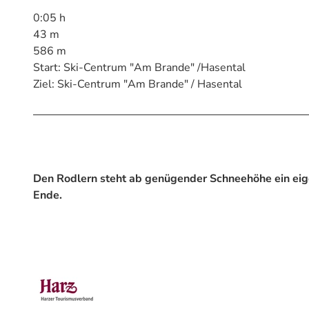
0:05 h
43 m
586 m
Start: Ski-Centrum "Am Brande" /Hasental
Ziel: Ski-Centrum "Am Brande" / Hasental
Den Rodlern steht ab genügender Schneehöhe ein eige
Ende.