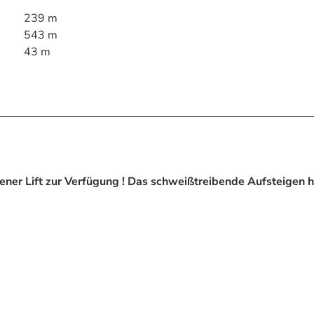
239 m
543 m
43 m
ner Lift zur Verfügung ! Das schweißtreibende Aufsteigen h