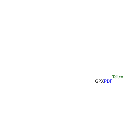
Highlights
Teilen
GPX
PDF