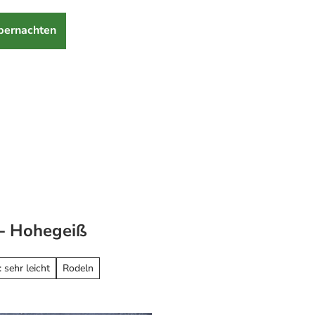
bernachten
 - Hohegeiß
 sehr leicht
Rodeln