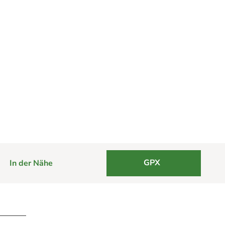
GPX
In der Nähe