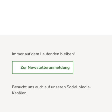
Immer auf dem Laufenden bleiben!
Zur Newsletteranmeldung
Besucht uns auch auf unseren Social Media-
Kanälen
B
B
B