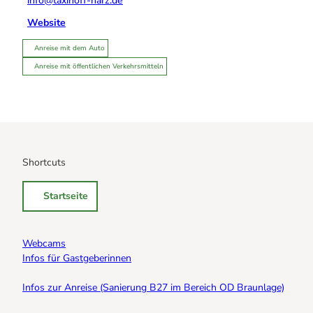
info@taxihoff-harz.de
Website
Anreise mit dem Auto
Anreise mit öffentlichen Verkehrsmitteln
Shortcuts
Startseite
Webcams
Infos für Gastgeberinnen
Infos zur Anreise (Sanierung B27 im Bereich OD Braunlage)