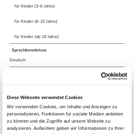
für Kinder (3-6 Jahre)
für Kinder (6-10 Jahre)
für Kinder (ab 10 Jahre)
Sprachkenntnisse
Deutsch
Zahlungsmöglichkeiten
Barzahlung vor Ort
Barrierefreiheit
Diese Webseite verwendet Cookies
Reisen für Alle
Wir verwenden Cookies, um Inhalte und Anzeigen zu
personalisieren, Funktionen für soziale Medien anbieten
zu können und die Zugriffe auf unsere Website zu
analysieren. Außerdem geben wir Informationen zu Ihrer
Weitere Infos