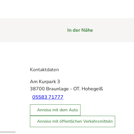
In der Nähe
Kontaktdaten
Am Kurpark 3
38700
Braunlage
- OT. Hohegeiß
05583 71777
Anreise mit dem Auto
Anreise mit öffentlichen Verkehrsmitteln