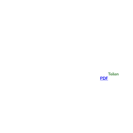
Highlights
Teilen
PDF