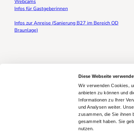
Webcams
Infos für Gastgeberinnen
Infos zur Anreise (Sanierung B27 im Bereich OD
Braunlage)
Diese Webseite verwende
Wir verwenden Cookies, um
anbieten zu können und di
Informationen zu Ihrer Ve
und Analysen weiter. Unse
zusammen, die Sie ihnen b
gesammelt haben. Sie gebe
Zurück zur Startseite
Impressum
Datenschutz
AGB
nutzen.