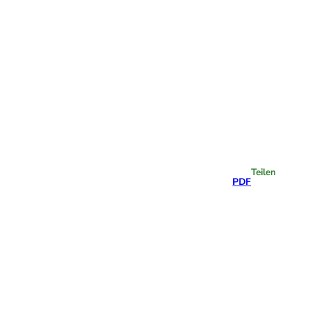
Highlights
Teilen
PDF