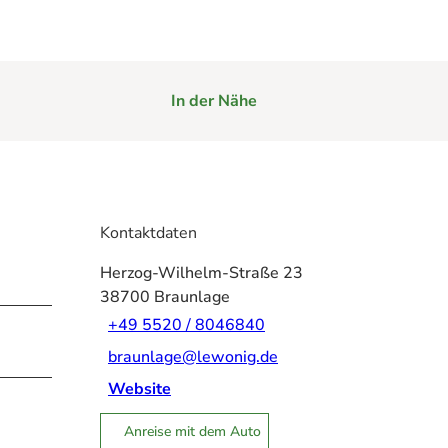
In der Nähe
Kontaktdaten
Herzog-Wilhelm-Straße 23
38700
Braunlage
+49 5520 / 8046840
braunlage@lewonig.de
Website
Anreise mit dem Auto