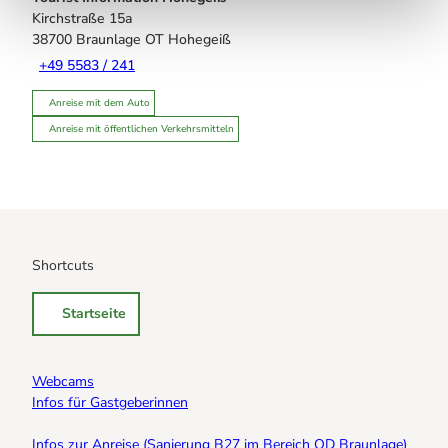
Kirchstraße 15a
38700
Braunlage OT Hohegeiß
+49 5583 / 241
Anreise mit dem Auto
Anreise mit öffentlichen Verkehrsmitteln
Shortcuts
Startseite
Webcams
Infos für Gastgeberinnen
Infos zur Anreise (Sanierung B27 im Bereich OD Braunlage)