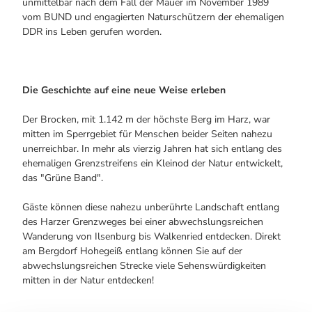
unmittelbar nach dem Fall der Mauer im November 1989
vom BUND und engagierten Naturschützern der ehemaligen
DDR ins Leben gerufen worden.
Die Geschichte auf eine neue Weise erleben
Der Brocken, mit 1.142 m der höchste Berg im Harz, war
mitten im Sperrgebiet für Menschen beider Seiten nahezu
unerreichbar. In mehr als vierzig Jahren hat sich entlang des
ehemaligen Grenzstreifens ein Kleinod der Natur entwickelt,
das "Grüne Band".
Gäste können diese nahezu unberührte Landschaft entlang
des Harzer Grenzweges bei einer abwechslungsreichen
Wanderung von Ilsenburg bis Walkenried entdecken. Direkt
am Bergdorf Hohegeiß entlang können Sie auf der
abwechslungsreichen Strecke viele Sehenswürdigkeiten
mitten in der Natur entdecken!