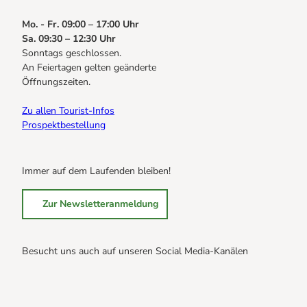
Mo. - Fr. 09:00 – 17:00 Uhr
Sa. 09:30 – 12:30 Uhr
Sonntags geschlossen.
An Feiertagen gelten geänderte
Öffnungszeiten.
Zu allen Tourist-Infos
Prospektbestellung
Immer auf dem Laufenden bleiben!
Zur Newsletteranmeldung
Besucht uns auch auf unseren Social Media-Kanälen
B
B
B
r
r
r