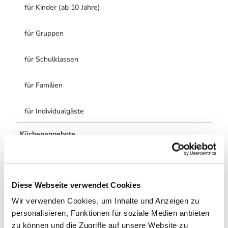
für Kinder (ab 10 Jahre)
für Gruppen
für Schulklassen
für Familien
für Individualgäste
Küchenangebote
Frühstück
Mittagstisch
Diese Webseite verwendet Cookies
Wir verwenden Cookies, um Inhalte und Anzeigen zu
Abendessen
personalisieren, Funktionen für soziale Medien anbieten
zu können und die Zugriffe auf unsere Website zu