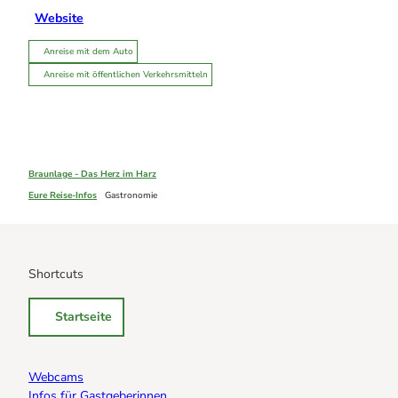
Website
Anreise mit dem Auto
Anreise mit öffentlichen Verkehrsmitteln
Braunlage - Das Herz im Harz
Eure Reise-Infos
Gastronomie
Shortcuts
Startseite
Webcams
Infos für Gastgeberinnen