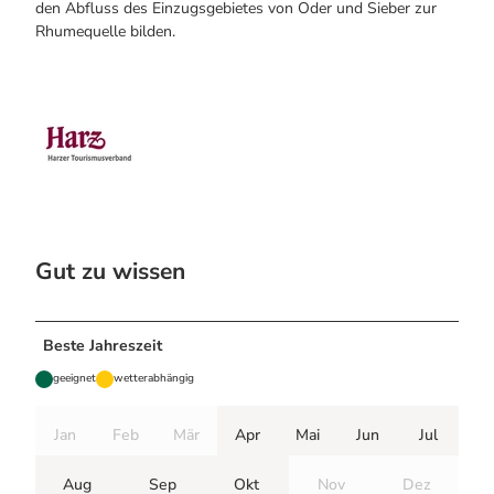
den Abfluss des Einzugsgebietes von Oder und Sieber zur
Rhumequelle bilden.
Gut zu wissen
Beste Jahreszeit
geeignet
wetterabhängig
Jan
Feb
Mär
Apr
Mai
Jun
Jul
Aug
Sep
Okt
Nov
Dez