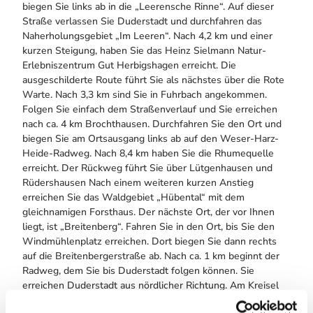
biegen Sie links ab in die „Leerensche Rinne“. Auf dieser
Straße verlassen Sie Duderstadt und durchfahren das
Naherholungsgebiet „Im Leeren“. Nach 4,2 km und einer
kurzen Steigung, haben Sie das Heinz Sielmann Natur-
Erlebniszentrum Gut Herbigshagen erreicht. Die
ausgeschilderte Route führt Sie als nächstes über die Rote
Warte. Nach 3,3 km sind Sie in Fuhrbach angekommen.
Folgen Sie einfach dem Straßenverlauf und Sie erreichen
nach ca. 4 km Brochthausen. Durchfahren Sie den Ort und
biegen Sie am Ortsausgang links ab auf den Weser-Harz-
Heide-Radweg. Nach 8,4 km haben Sie die Rhumequelle
erreicht. Der Rückweg führt Sie über Lütgenhausen und
Rüdershausen Nach einem weiteren kurzen Anstieg
erreichen Sie das Waldgebiet „Hübental“ mit dem
gleichnamigen Forsthaus. Der nächste Ort, der vor Ihnen
liegt, ist „Breitenberg“. Fahren Sie in den Ort, bis Sie den
Windmühlenplatz erreichen. Dort biegen Sie dann rechts
auf die Breitenbergerstraße ab. Nach ca. 1 km beginnt der
Radweg, dem Sie bis Duderstadt folgen können. Sie
erreichen Duderstadt aus nördlicher Richtung. Am Kreisel
fahren Sie einfach geradeaus und kommen dann durch die