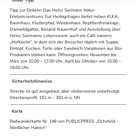
Unser Tipp
Tipp zur Einkehr: Das Heinz Sielmann Natur-
Erlebniszentrums Gut Herbigshagen bietet neben KI.KA-
Baumhaus, Kletterpfad, Weidenhaus, Reptilienfreianlage,
Damwildgatter, Bioland-Bauernhof und Ausstellung über
Heinz Sielmanns Lebenswerk, auch ein Cafè namens
„Hofküche“, in dem sich der Besucher täglich mit Suppe,
Eintopf, Kuchen, Torte oder Sandwich-Variationen aus Bio-
Produkten stärken kann. Öffnungszeiten: November bis
März von 10.00 – 17.00 Uhr, April bis Oktober von 10.00 –
18.00 Uhr.
Sicherheitshinweise
Strecke ist gut ausgebaut, aber stellenweise unbefestigt.
Streckenprofil: 152 m – 303 m ü. NN
Karte
Radwanderkarte Nr. 148 von PUBLICPRESS „Eichsfeld –
Nördlicher Hainich“