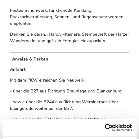
Festes Schuhwerk, funktionelle Kleidung,
Rucksackverpflegung, Sonnen- und Regenschutz werden
empfohlen.
Denken Sie daran, (Handy)-Kamera, Stempelheft der Harzer
Wandernadel und ggf. ein Fernglas einzupacken.
Anreise & Parken
Anfahrt
Mit dem PKW erreichen Sie Neuwerk:
- über die B27 aus Richtung Braunlage und Blankenburg
- sowie über die B244 aus Richtung Wernigerode über
Elbingerode weiter auf der B27.
- sowie über die B81 Abzweig L96 aus Richtung
Hasselfelde