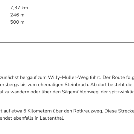
7,37 km
246 m
500 m
 zunächst bergauf zum Willy-Müller-Weg führt. Der Route fol
dlersbergs bis zum ehemaligen Steinbruch. Ab dort besteht die
al zu wandern oder über den Sägemühlenweg, der spitzwinkli
hrt auf etwa 6 Kilometern über den Rotkreuzweg. Diese Streck
endet ebenfalls in Lautenthal.