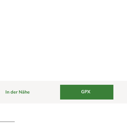
GPX
In der Nähe