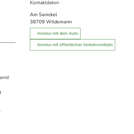
Kontaktdaten
Am Sanickel
38709
Wildemann
Anreise mit dem Auto
Anreise mit öffentlichen Verkehrsmitteln
gend
g
e