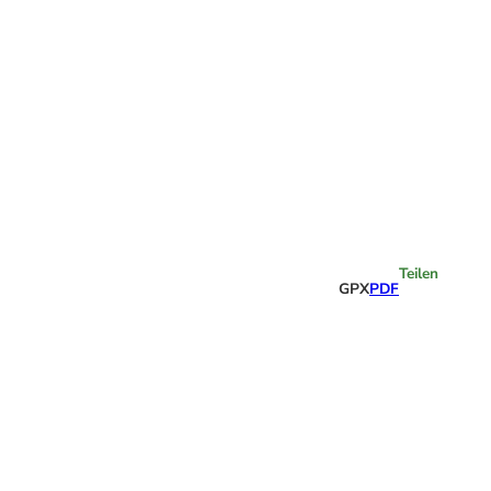
Highlights
Teilen
GPX
PDF