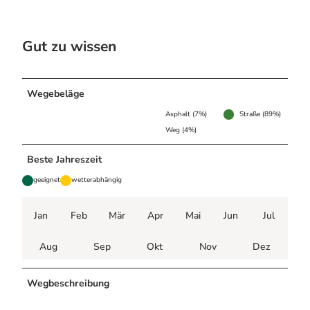
Gut zu wissen
Wegebeläge
Asphalt (7%)
Straße (89%)
Weg (4%)
Beste Jahreszeit
geeignet
wetterabhängig
Jan
Feb
Mär
Apr
Mai
Jun
Jul
Aug
Sep
Okt
Nov
Dez
Wegbeschreibung