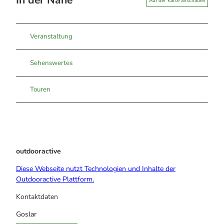
In der Nähe
Auf der Karte anschauen
Veranstaltung
Sehenswertes
Touren
outdooractive
Diese Webseite nutzt Technologien und Inhalte der
Outdooractive Plattform.
Kontaktdaten
Goslar