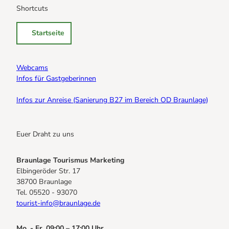
Shortcuts
Startseite
Webcams
Infos für Gastgeberinnen
Infos zur Anreise (Sanierung B27 im Bereich OD Braunlage)
Euer Draht zu uns
Braunlage Tourismus Marketing
Elbingeröder Str. 17
38700 Braunlage
Tel. 05520 - 93070
tourist-info@braunlage.de
Mo. - Fr. 09:00 – 17:00 Uhr