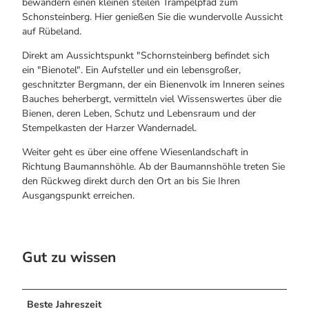
bewandern einen kleinen steilen Trampelpfad zum
Schonsteinberg. Hier genießen Sie die wundervolle Aussicht
auf Rübeland.
Direkt am Aussichtspunkt "Schornsteinberg befindet sich
ein "Bienotel". Ein Aufsteller und ein lebensgroßer,
geschnitzter Bergmann, der ein Bienenvolk im Inneren seines
Bauches beherbergt, vermitteln viel Wissenswertes über die
Bienen, deren Leben, Schutz und Lebensraum und der
Stempelkasten der Harzer Wandernadel.
Weiter geht es über eine offene Wiesenlandschaft in
Richtung Baumannshöhle. Ab der Baumannshöhle treten Sie
den Rückweg direkt durch den Ort an bis Sie Ihren
Ausgangspunkt erreichen.
Gut zu wissen
Beste Jahreszeit