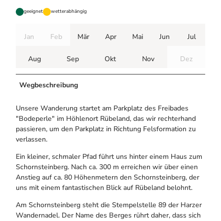
geeignet
wetterabhängig
Jan
Feb
Mär
Apr
Mai
Jun
Jul
Aug
Sep
Okt
Nov
Dez
Wegbeschreibung
Unsere Wanderung startet am Parkplatz des Freibades
"Bodeperle" im Höhlenort Rübeland, das wir rechterhand
passieren, um den Parkplatz in Richtung Felsformation zu
verlassen.
Ein kleiner, schmaler Pfad führt uns hinter einem Haus zum
Schornsteinberg. Nach ca. 300 m erreichen wir über einen
Anstieg auf ca. 80 Höhenmetern den Schornsteinberg, der
uns mit einem fantastischen Blick auf Rübeland belohnt.
Am Schornsteinberg steht die Stempelstelle 89 der Harzer
Wandernadel. Der Name des Berges rührt daher, dass sich