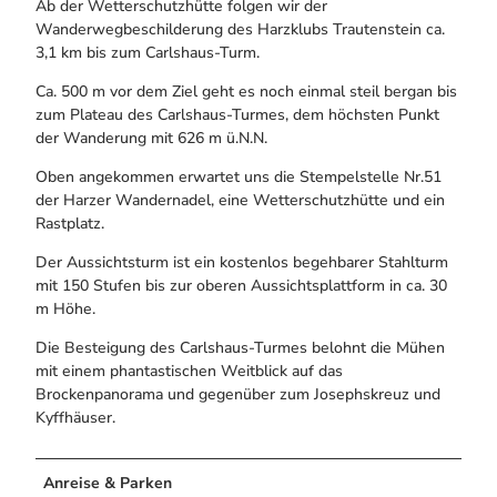
Ab der Wetterschutzhütte folgen wir der
Wanderwegbeschilderung des Harzklubs Trautenstein ca.
3,1 km bis zum Carlshaus-Turm.
Ca. 500 m vor dem Ziel geht es noch einmal steil bergan bis
zum Plateau des Carlshaus-Turmes, dem höchsten Punkt
der Wanderung mit 626 m ü.N.N.
Oben angekommen erwartet uns die Stempelstelle Nr.51
der Harzer Wandernadel, eine Wetterschutzhütte und ein
Rastplatz.
Der Aussichtsturm ist ein kostenlos begehbarer Stahlturm
mit 150 Stufen bis zur oberen Aussichtsplattform in ca. 30
m Höhe.
Die Besteigung des Carlshaus-Turmes belohnt die Mühen
mit einem phantastischen Weitblick auf das
Brockenpanorama und gegenüber zum Josephskreuz und
Kyffhäuser.
Anreise & Parken