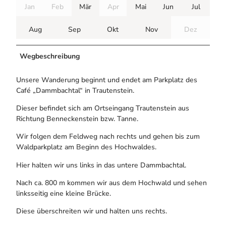
Jan
Feb
Mär
Apr
Mai
Jun
Jul
Aug
Sep
Okt
Nov
Dez
Wegbeschreibung
Unsere Wanderung beginnt und endet am Parkplatz des
Café „Dammbachtal“ in Trautenstein.
Dieser befindet sich am Ortseingang Trautenstein aus
Richtung Benneckenstein bzw. Tanne.
Wir folgen dem Feldweg nach rechts und gehen bis zum
Waldparkplatz am Beginn des Hochwaldes.
Hier halten wir uns links in das untere Dammbachtal.
Nach ca. 800 m kommen wir aus dem Hochwald und sehen
linksseitig eine kleine Brücke.
Diese überschreiten wir und halten uns rechts.