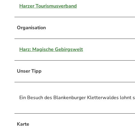
Harzer Tourismusverband
Organisation
Harz: Magische Gebirgswelt
Unser Tipp
Ein Besuch des Blankenburger Kletterwaldes lohnt si
Karte