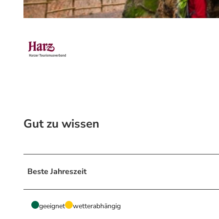
© Touristinformation Blankenburg, Harz: Magische Gebirgswelt
Gut zu wissen
Beste Jahreszeit
geeignet
wetterabhängig