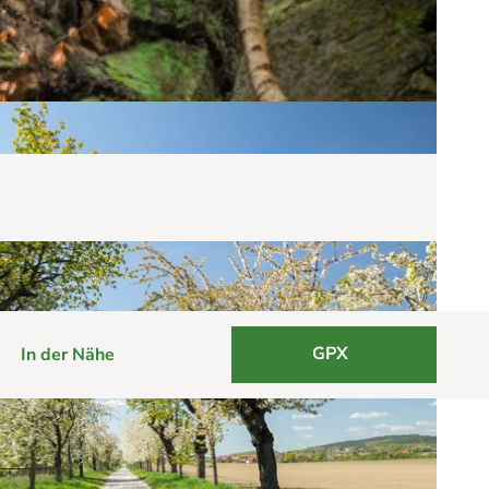
GPX
In der Nähe