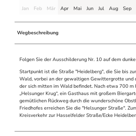
Jan
Feb
Mär
Apr
Mai
Jun
Jul
Aug
Sep
Wegbeschreibung
Folgen Sie der Ausschilderung Nr. 10 auf dem dunke
Startpunkt ist die Straße "Heidelberg", die Sie bis 
Wald, vorbei an der gewaltigen Gewittergrotte und
der sich mitten im Wald befindet. Nach etwa 700 m h
„Helsunger Krug“, ein Gasthaus mit großem Biergarten
gemütlichen Rückweg durch die wunderschöne Obstb
Friedhofes erreichen Sie die "Helsunger Straße". Z
Kreisverkehr zur Hasselfelder Straße/Ecke Heidelber