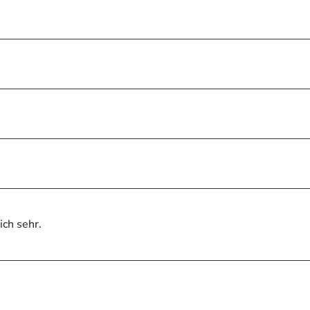
ch sehr.