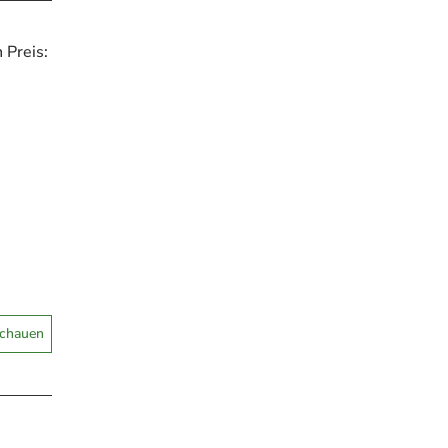
Preis:
schauen