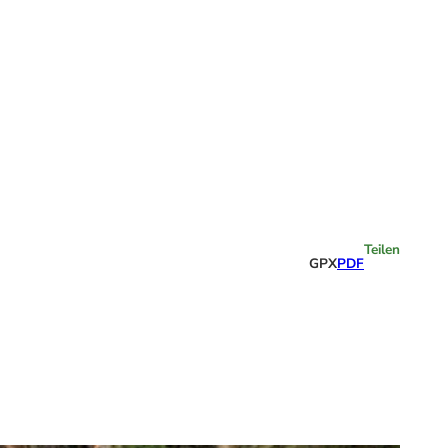
Highlights
Teilen
GPX
PDF