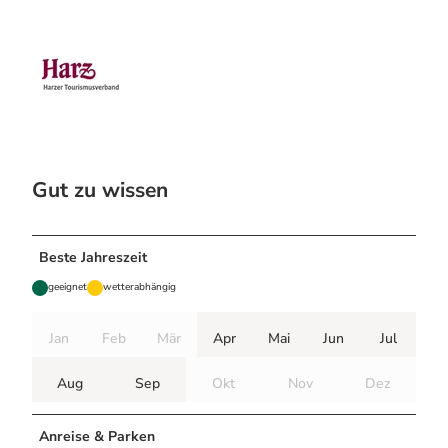
Gut zu wissen
Beste Jahreszeit
geeignet
wetterabhängig
Jan
Feb
Mär
Apr
Mai
Jun
Jul
Aug
Sep
Okt
Nov
Dez
Anreise & Parken