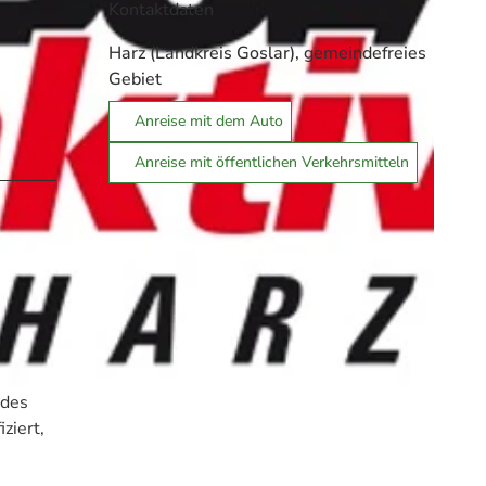
Kontaktdaten
Harz (Landkreis Goslar), gemeindefreies
Gebiet
Anreise mit dem Auto
Anreise mit öffentlichen Verkehrsmitteln
 des
iziert,