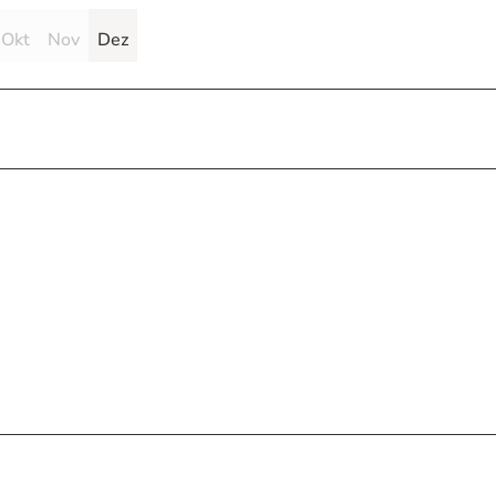
Okt
Nov
Dez