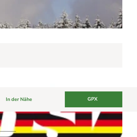
GPX
In der Nähe