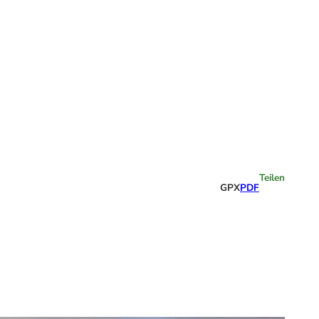
Highlights
Teilen
GPX
PDF