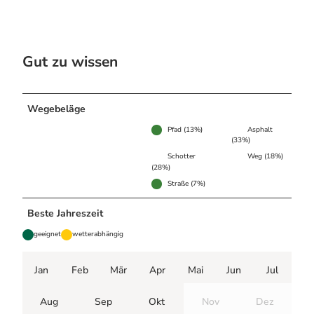
Gut zu wissen
Wegebeläge
Pfad (13%)
Asphalt
(33%)
Schotter
Weg (18%)
(28%)
Straße (7%)
Beste Jahreszeit
geeignet
wetterabhängig
Jan
Feb
Mär
Apr
Mai
Jun
Jul
Aug
Sep
Okt
Nov
Dez