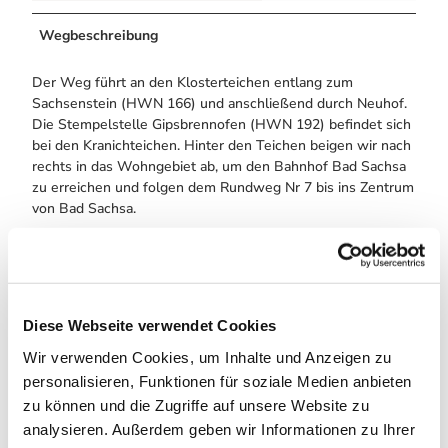
Wegbeschreibung
Der Weg führt an den Klosterteichen entlang zum
Sachsenstein (HWN 166) und anschließend durch Neuhof.
Die Stempelstelle Gipsbrennofen (HWN 192) befindet sich
bei den Kranichteichen. Hinter den Teichen beigen wir nach
rechts in das Wohngebiet ab, um den Bahnhof Bad Sachsa
zu erreichen und folgen dem Rundweg Nr 7 bis ins Zentrum
von Bad Sachsa.
Ein kürzere Variante endet bereits am Bahnhof.
Anreise & Parken
Diese Webseite verwendet Cookies
Anfahrt
Wir verwenden Cookies, um Inhalte und Anzeigen zu
Über Ortsausgang Walkenried Richtung Wiedigshof
personalisieren, Funktionen für soziale Medien anbieten
zu können und die Zugriffe auf unsere Website zu
Parken
analysieren. Außerdem geben wir Informationen zu Ihrer