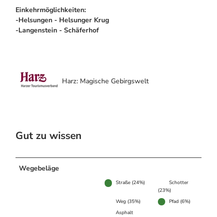
Einkehrmöglichkeiten:
-Helsungen - Helsunger Krug
-Langenstein - Schäferhof
Harz: Magische Gebirgswelt
Gut zu wissen
Wegebeläge
Straße (24%)
Schotter
(23%)
Weg (35%)
Pfad (6%)
Asphalt