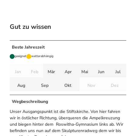
Gut zu wissen
Beste Jahreszeit
geeignet
wetterabhängig
Jan
Feb
Mär
Apr
Mai
Jun
Jul
Aug
Sep
Okt
Nov
Dez
Wegbeschreibung
Unser Ausgangspunkt ist die Stiftskirche. Von hier fahren
wir in östlicher Richtung, überqueren die Ampelkreuzung
und biegen hinter dem Roswitha-Gymnasium links ab. Wir
befinden uns nun auf dem Skulpturenradweg dem wir bis