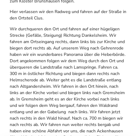
zum Kloster Brunshausen folgen.
Hier verlassen wir den Radweg und fahren auf der Straße in
den Ortsteil Clus.
Wir durchqueren den Ort und fahren auf einer hügeligen
Strecke (Gefälle, Steigung) Richtung Dankelsheim. Wir
fahren am Ortseingang rechts, dann links bis zur Kirche und
biegen dort rechts ab. Auf unserem Weg nach Gehrenrode
haben wir ein wunderbares Panorama über die Heberbörde.
Dort angekommen folgen wir dem Weg durch den Ort und
überqueren die Landstraße nach Lamspringe. Fahren ca.
300 m in östlicher Richtung und biegen dann rechts nach
Helmscherode ab. Weiter geht es die Landstraße entlang
nach Altgandersheim. Wir fahren in den Ort hinein, nach
links an der Kirche vorbei und biegen links nach Gremsheim
ab. In Gremsheim geht es an der Kirche vorbei nach links
und wir folgen dem Weg bergauf, fahren den Waldrand
entlang und an der Gabelung nach links. Wir fahren jetzt
nach rechts in den Wald hinauf. Nach ca. 700 m biegen wir
nach rechts ab. Wir fahren nun weiter rechts bergab und
haben eine schöne Abfahrt vor uns, die nach Ackenhausen