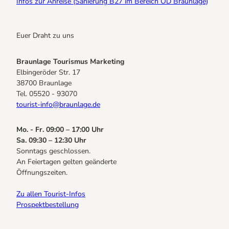
Infos zur Anreise (Sanierung B27 im Bereich OD Braunlage)
Euer Draht zu uns
Braunlage Tourismus Marketing
Elbingeröder Str. 17
38700 Braunlage
Tel. 05520 - 93070
tourist-info@braunlage.de
Mo. - Fr. 09:00 – 17:00 Uhr
Sa. 09:30 – 12:30 Uhr
Sonntags geschlossen.
An Feiertagen gelten geänderte
Öffnungszeiten.
Zu allen Tourist-Infos
Prospektbestellung