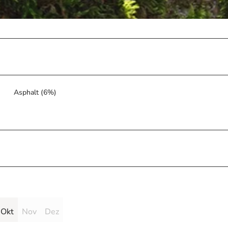
Asphalt (6%)
Okt
Nov
Dez