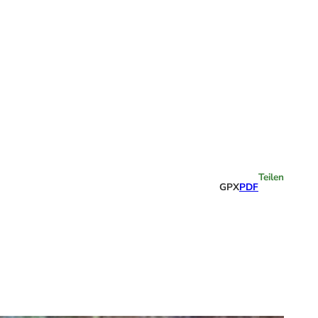
Highlights
Teilen
GPX
PDF