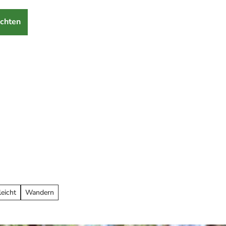
chten
leicht
Wandern