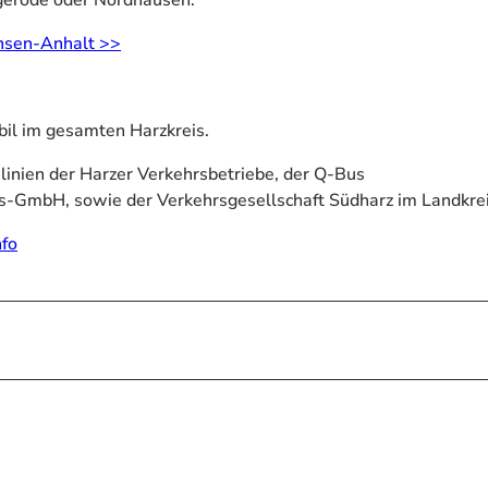
chsen-Anhalt >>
bil im gesamten Harzkreis.
slinien der Harzer Verkehrsbetriebe, der Q-Bus
rs-GmbH, sowie der Verkehrsgesellschaft Südharz im Landkrei
fo