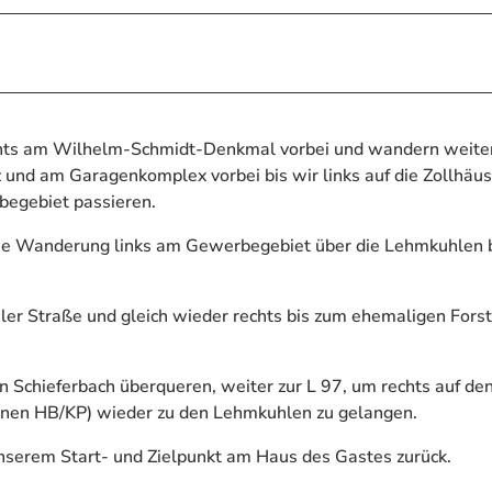
chts am Wilhelm-Schmidt-Denkmal vorbei und wandern weite
 und am Garagenkomplex vorbei bis wir links auf die Zollhäu
begebiet passieren.
ie Wanderung links am Gewerbegebiet über die Lehmkuhlen b
taler Straße und gleich wieder rechts bis zum ehemaligen Fors
en Schieferbach überqueren, weiter zur L 97, um rechts auf d
nen HB/KP) wieder zu den Lehmkuhlen zu gelangen.
nserem Start- und Zielpunkt am Haus des Gastes zurück.