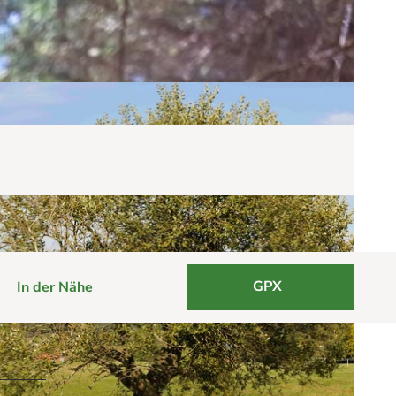
GPX
In der Nähe