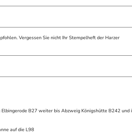
hlen. Vergessen Sie nicht Ihr Stempelheft der Harzer
 Elbingerode B27 weiter bis Abzweig Königshütte B242 und 
anne auf die L98