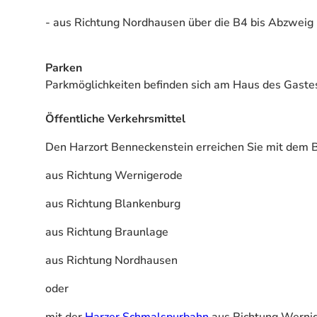
- aus Richtung Nordhausen über die B4 bis Abzweig
Parken
Parkmöglichkeiten befinden sich am Haus des Gast
Öffentliche Verkehrsmittel
Den Harzort Benneckenstein erreichen Sie mit dem 
aus Richtung Wernigerode
aus Richtung Blankenburg
aus Richtung Braunlage
aus Richtung Nordhausen
oder
mit der
Harzer Schmalspurbahn
aus Richtung Werni