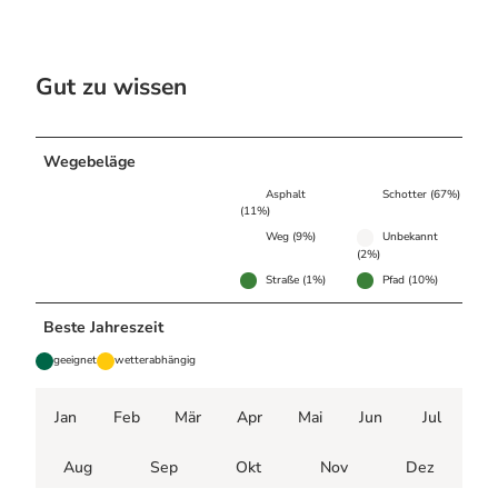
Gut zu wissen
Wegebeläge
Asphalt
Schotter (67%)
(11%)
Weg (9%)
Unbekannt
(2%)
Straße (1%)
Pfad (10%)
Beste Jahreszeit
geeignet
wetterabhängig
Jan
Feb
Mär
Apr
Mai
Jun
Jul
Aug
Sep
Okt
Nov
Dez