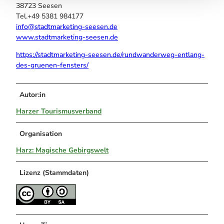
38723 Seesen
Tel.+49 5381 984177
info@stadtmarketing-seesen.de
www.stadtmarketing-seesen.de
https://stadtmarketing-seesen.de/rundwanderweg-entlang-
des-gruenen-fensters/
Autor:in
Harzer Tourismusverband
Organisation
Harz: Magische Gebirgswelt
Lizenz (Stammdaten)