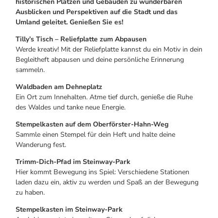
historischen Plätzen und Gebäuden zu wunderbaren
Ausblicken und Perspektiven auf die Stadt und das
Umland geleitet. Genießen Sie es!
Tilly’s Tisch – Reliefplatte zum Abpausen
Werde kreativ! Mit der Reliefplatte kannst du ein Motiv in dein
Begleitheft abpausen und deine persönliche Erinnerung
sammeln.
Waldbaden am Dehneplatz
Ein Ort zum Innehalten. Atme tief durch, genieße die Ruhe
des Waldes und tanke neue Energie.
Stempelkasten auf dem Oberförster-Hahn-Weg
Sammle einen Stempel für dein Heft und halte deine
Wanderung fest.
Trimm-Dich-Pfad im Steinway-Park
Hier kommt Bewegung ins Spiel: Verschiedene Stationen
laden dazu ein, aktiv zu werden und Spaß an der Bewegung
zu haben.
Stempelkasten im Steinway-Park