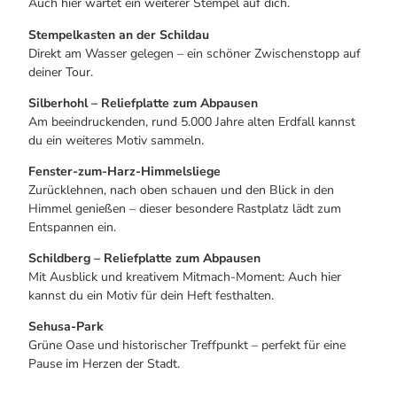
Auch hier wartet ein weiterer Stempel auf dich.
Stempelkasten an der Schildau
Direkt am Wasser gelegen – ein schöner Zwischenstopp auf
deiner Tour.
Silberhohl – Reliefplatte zum Abpausen
Am beeindruckenden, rund 5.000 Jahre alten Erdfall kannst
du ein weiteres Motiv sammeln.
Fenster-zum-Harz-Himmelsliege
Zurücklehnen, nach oben schauen und den Blick in den
Himmel genießen – dieser besondere Rastplatz lädt zum
Entspannen ein.
Schildberg – Reliefplatte zum Abpausen
Mit Ausblick und kreativem Mitmach-Moment: Auch hier
kannst du ein Motiv für dein Heft festhalten.
Sehusa-Park
Grüne Oase und historischer Treffpunkt – perfekt für eine
Pause im Herzen der Stadt.