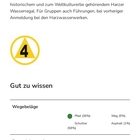
historischem und zum Weltkulturerbe gehörendem Harzer
Wasserregal. Für Gruppen auch Führungen, bei vorheriger
Anmeldung bei den Harz­wasserwerken.
Gut zu wissen
Wegebeläge
Pfad (36%)
Weg (5%)
Schotter
Asphalt (1%)
(58%)