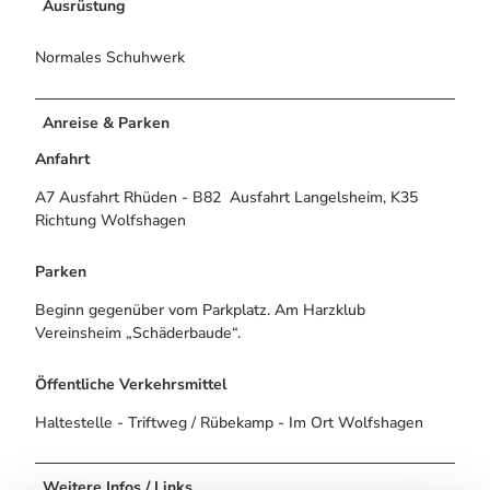
Ausrüstung
Normales Schuhwerk
Anreise & Parken
Anfahrt
A7 Ausfahrt Rhüden - B82 Ausfahrt Langelsheim, K35
Richtung Wolfshagen
Parken
Beginn gegenüber vom Parkplatz. Am Harzklub
Vereinsheim „Schäderbaude“.
Öffentliche Verkehrsmittel
Haltestelle - Triftweg / Rübekamp - Im Ort Wolfshagen
Weitere Infos / Links