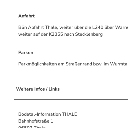
Anfahrt
B6n Abfahrt Thale, weiter über die L240 über Warnst
weiter auf der K2355 nach Stecklenberg
Parken
Parkmöglichkeiten am Straßenrand bzw. im Wurmta
Weitere Infos / Links
Bodetal-Information THALE
Bahnhofstraße 1
06502 Thale