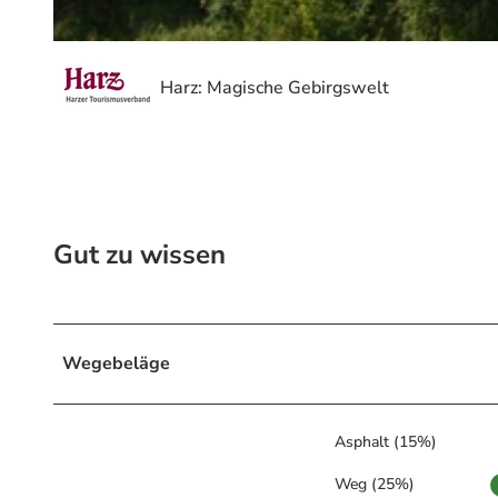
© Michael Hesse, Bodetal Tourismus GmbH
Harz: Magische Gebirgswelt
Gut zu wissen
Wegebeläge
Asphalt (15%)
Weg (25%)