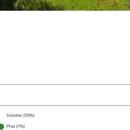
Schotter (53%)
Pfad (7%)