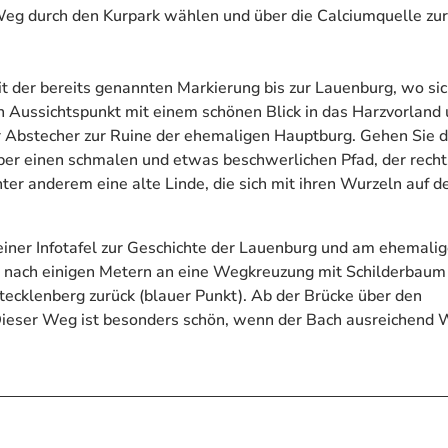
Weg durch den Kurpark wählen und über die Calciumquelle zur
 der bereits genannten Markierung bis zur Lauenburg, wo sic
 Aussichtspunkt mit einem schönen Blick in das Harzvorland 
er Abstecher zur Ruine der ehemaligen Hauptburg. Gehen Sie 
r einen schmalen und etwas beschwerlichen Pfad, der rech
er anderem eine alte Linde, die sich mit ihren Wurzeln auf 
ner Infotafel zur Geschichte der Lauenburg und am ehemali
e nach einigen Metern an eine Wegkreuzung mit Schilderbaum
cklenberg zurück (blauer Punkt). Ab der Brücke über den
Dieser Weg ist besonders schön, wenn der Bach ausreichend