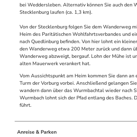
bei Weddersleben. Alternativ können Sie auch den 
Stecklenburg laufen (ca. 1,3 km).
Von der Stecklenburg folgen Sie dem Wanderweg mit
Heim des Paritätischen Wohlfahrtsverbandes und ein
nach Quedlinburg befinden. Von hier lohnt ein klein
den Wanderweg etwa 200 Meter zurück und dann übe
Wanderweg abzweigt, bergauf. Lohn der Mühe ist unt
alten Mauerwerk verankert hat.
Vom Aussichtspunkt am Heim kommen Sie dann an ei
Turm der Vorburg vorbei. Anschließend gelangen Si
wandern dann über das Wurmbachtal wieder nach Ste
Wurmbach lohnt sich der Pfad entlang des Baches. 
führt.
Anreise & Parken