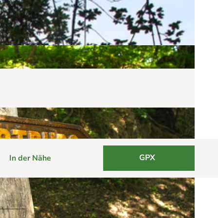
GPX
In der Nähe