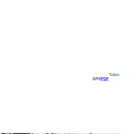
Highlights
Teilen
GPX
PDF