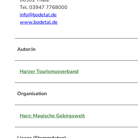
Tel. 03947 7768000
info@bodetal.de
www.bodetal.de
Autor:in
Harzer Tourismusverband
Organisation
Harz: Magische Gebirgswelt
Lizenz (Stammdaten)