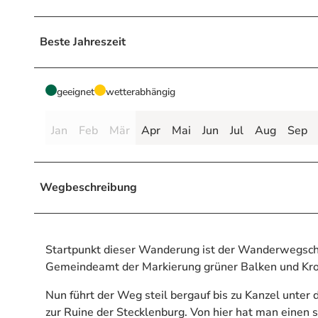
Beste Jahreszeit
geeignet
wetterabhängig
Jan
Feb
Mär
Apr
Mai
Jun
Jul
Aug
Sep
Wegbeschreibung
Startpunkt dieser Wanderung ist der Wanderwegschi
Gemeindeamt der Markierung grüner Balken und Krone
Nun führt der Weg steil bergauf bis zu Kanzel unter 
zur Ruine der Stecklenburg. Von hier hat man einen 