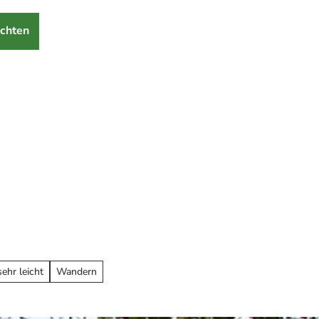
chten
sehr leicht
Wandern