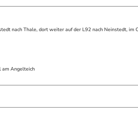
edt nach Thale, dort weiter auf der L92 nach Neinstedt, im 
l am Angelteich