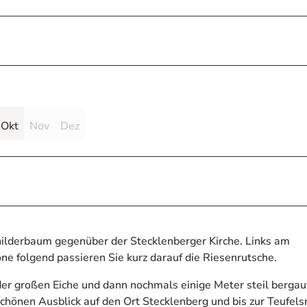
Okt
Nov
Dez
lderbaum gegenüber der Stecklenberger Kirche. Links am
 folgend passieren Sie kurz darauf die Riesenrutsche.
der großen Eiche und dann nochmals einige Meter steil bergauf
schönen Ausblick auf den Ort Stecklenberg und bis zur Teufel