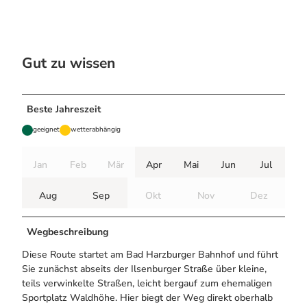
Gut zu wissen
Beste Jahreszeit
geeignet
wetterabhängig
Jan
Feb
Mär
Apr
Mai
Jun
Jul
Aug
Sep
Okt
Nov
Dez
Wegbeschreibung
Diese Route startet am Bad Harzburger Bahnhof und führt
Sie zunächst abseits der Ilsenburger Straße über kleine,
teils verwinkelte Straßen, leicht bergauf zum ehemaligen
Sportplatz Waldhöhe. Hier biegt der Weg direkt oberhalb