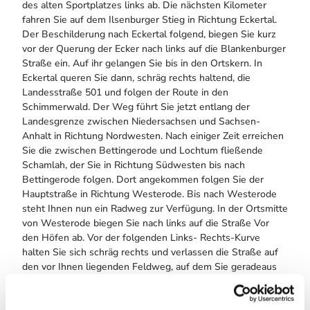
des alten Sportplatzes links ab. Die nächsten Kilometer
fahren Sie auf dem Ilsenburger Stieg in Richtung Eckertal.
Der Beschilderung nach Eckertal folgend, biegen Sie kurz
vor der Querung der Ecker nach links auf die Blankenburger
Straße ein. Auf ihr gelangen Sie bis in den Ortskern. In
Eckertal queren Sie dann, schräg rechts haltend, die
Landesstraße 501 und folgen der Route in den
Schimmerwald. Der Weg führt Sie jetzt entlang der
Landesgrenze zwischen Niedersachsen und Sachsen-
Anhalt in Richtung Nordwesten. Nach einiger Zeit erreichen
Sie die zwischen Bettingerode und Lochtum fließende
Schamlah, der Sie in Richtung Südwesten bis nach
Bettingerode folgen. Dort angekommen folgen Sie der
Hauptstraße in Richtung Westerode. Bis nach Westerode
steht Ihnen nun ein Radweg zur Verfügung. In der Ortsmitte
von Westerode biegen Sie nach links auf die Straße Vor
den Höfen ab. Vor der folgenden Links- Rechts-Kurve
halten Sie sich schräg rechts und verlassen die Straße auf
den vor Ihnen liegenden Feldweg, auf dem Sie geradeaus
zwischen den Feldern hindurch den letzten Anstieg dieser
Route hinauf auf den Butterberg bewältigen. Anschließend