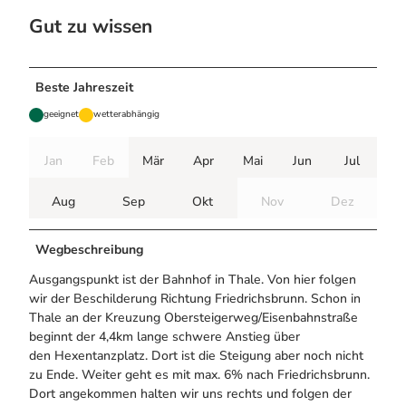
Gut zu wissen
Beste Jahreszeit
geeignet
wetterabhängig
Jan
Feb
Mär
Apr
Mai
Jun
Jul
Aug
Sep
Okt
Nov
Dez
Wegbeschreibung
Ausgangspunkt ist der Bahnhof in Thale. Von hier folgen
wir der Beschilderung Richtung Friedrichsbrunn. Schon in
Thale an der Kreuzung Obersteigerweg/Eisenbahnstraße
beginnt der 4,4km lange schwere Anstieg über
den Hexentanzplatz. Dort ist die Steigung aber noch nicht
zu Ende. Weiter geht es mit max. 6% nach Friedrichsbrunn.
Dort angekommen halten wir uns rechts und folgen der