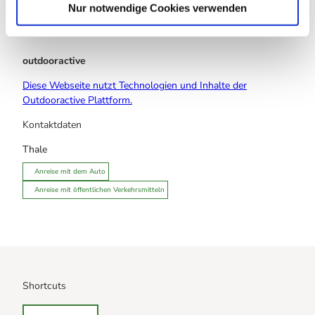
l
Nur notwendige Cookies verwenden
outdooractive
Diese Webseite nutzt Technologien und Inhalte der
Outdooractive Plattform.
Kontaktdaten
Thale
Anreise mit dem Auto
Anreise mit öffentlichen Verkehrsmitteln
Shortcuts