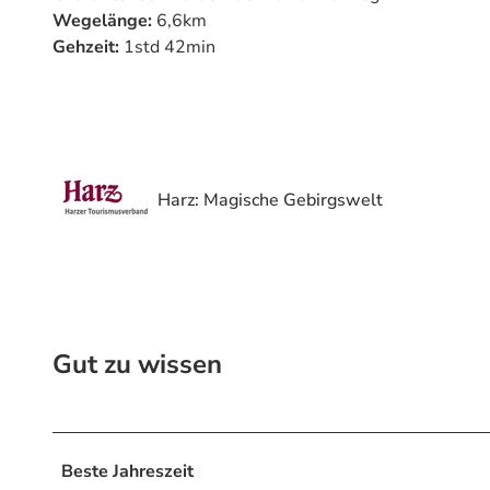
Wegelänge:
6,6km
Gehzeit:
1std 42min
Harz: Magische Gebirgswelt
Gut zu wissen
Beste Jahreszeit