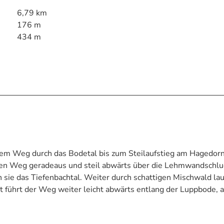
6,79 km
176 m
434 m
dem Weg durch das Bodetal bis zum Steilaufstieg am Hagedor
den Weg geradeaus und steil abwärts über die Lehmwandschlu
sie das Tiefenbachtal. Weiter durch schattigen Mischwald lau
t führt der Weg weiter leicht abwärts entlang der Luppbode, 