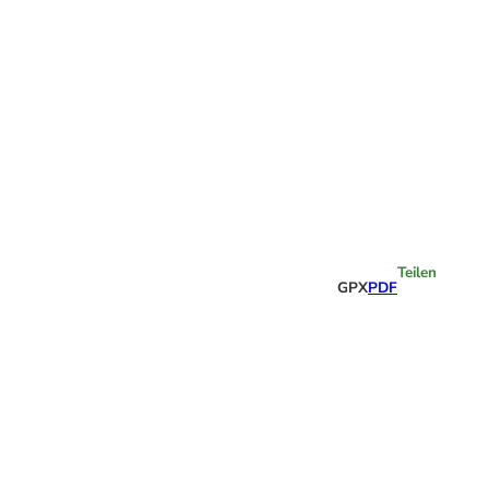
Highlights
Teilen
GPX
PDF