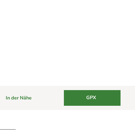
GPX
In der Nähe