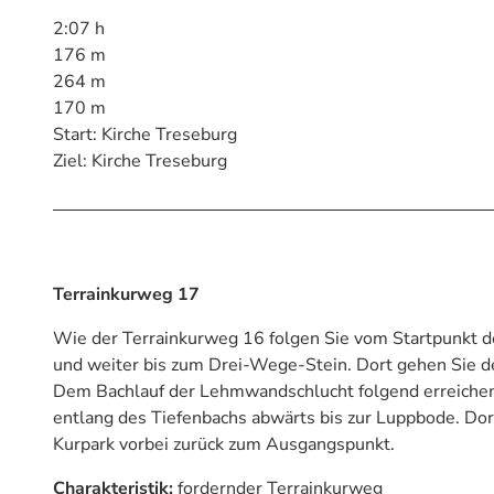
2:07 h
176 m
264 m
170 m
Start: Kirche Treseburg
Ziel: Kirche Treseburg
Terrainkurweg 17
Wie der Terrainkurweg 16 folgen Sie vom Startpunkt 
und weiter bis zum Drei-Wege-Stein. Dort gehen Sie 
Dem Bachlauf der Lehmwandschlucht folgend erreichen 
entlang des Tiefenbachs abwärts bis zur Luppbode. Dor
Kurpark vorbei zurück zum Ausgangspunkt.
Charakteristik:
fordernder Terrainkurweg