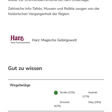
Zahlreiche Info-Tafeln, Museen und Relikte zeugen von der
histiorischen Vergangenheit der Region.
Harz: Magische Gebirgswelt
Gut zu wissen
Wegebeläge
Straße (12%)
Asphalt
(17%)
Schotter
Weg (29%)
(42%)