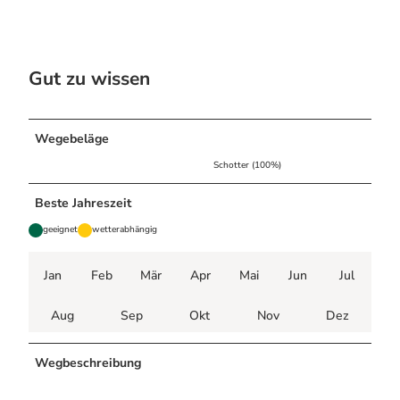
Gut zu wissen
Wegebeläge
Schotter (100%)
Beste Jahreszeit
geeignet
wetterabhängig
Jan
Feb
Mär
Apr
Mai
Jun
Jul
Aug
Sep
Okt
Nov
Dez
Wegbeschreibung