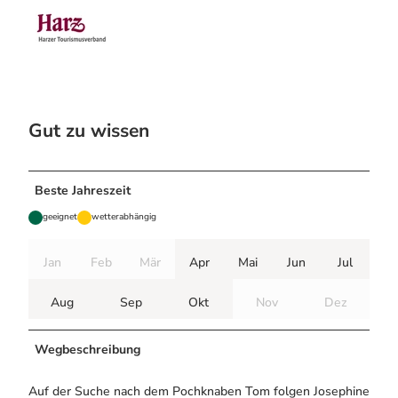
Gut zu wissen
Beste Jahreszeit
geeignet
wetterabhängig
Jan
Feb
Mär
Apr
Mai
Jun
Jul
Aug
Sep
Okt
Nov
Dez
Wegbeschreibung
Auf der Suche nach dem Pochknaben Tom folgen Josephine