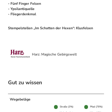
- Fünf Finger Felsen
- Ypsilantiquelle
- Fliegerdenkmal
Stempelstellen „Im Schatten der Hexen“: Klusfelsen
Harz: Magische Gebirgswelt
Gut zu wissen
Wegebeläge
Straße (3%)
Pfad (78%)