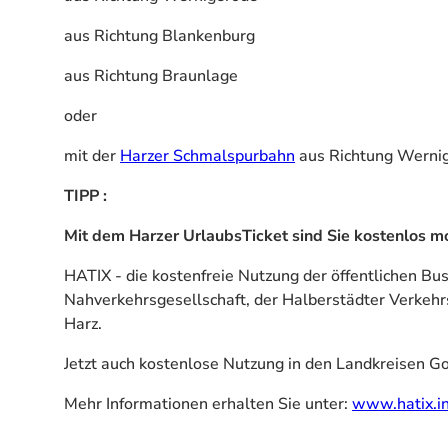
aus Richtung Blankenburg
aus Richtung Braunlage
oder
mit der
Harzer Schmalspurbahn
aus Richtung Werni
TIPP :
Mit dem Harzer UrlaubsTicket sind Sie kostenlos m
HATIX - die kostenfreie Nutzung der öffentlichen Bu
Nahverkehrsgesellschaft, der Halberstädter Verkeh
Harz.
Jetzt auch kostenlose Nutzung in den Landkreisen Go
Mehr Informationen erhalten Sie unter:
www.hatix.in