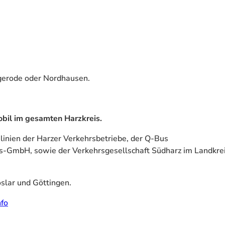
gerode oder Nordhausen.
obil im gesamten Harzkreis.
slinien der Harzer Verkehrsbetriebe, der Q-Bus
rs-GmbH, sowie der Verkehrsgesellschaft Südharz im Landkre
slar und Göttingen.
fo