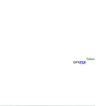
Highlights
Teilen
GPX
PDF