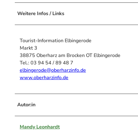
Weitere Infos / Links
Tourist-Information Elbingerode
Markt 3
38875 Oberharz am Brocken OT Elbingerode
Tel.: 03 94 54 / 89 48 7
elbingerode@oberharzinfo.de
www.oberharzinfo.de
Autor:in
Mandy Leonhardt