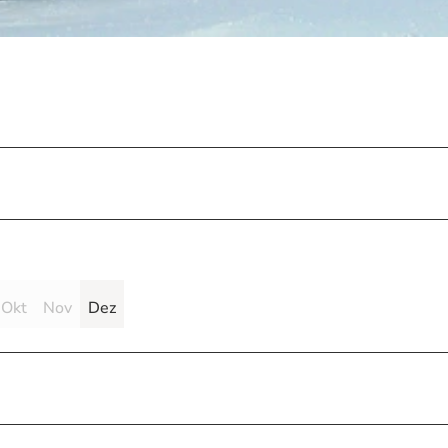
Okt
Nov
Dez