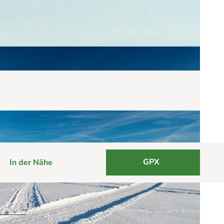
GPX
In der Nähe