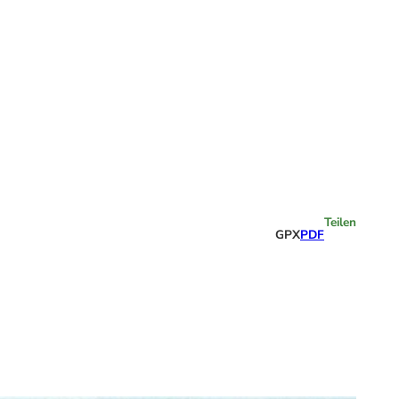
Highlights
Teilen
GPX
PDF