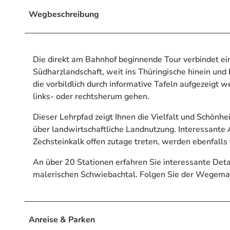
Wegbeschreibung
Die direkt am Bahnhof beginnende Tour verbindet e
Südharzlandschaft, weit ins Thüringische hinein und
die vorbildlich durch informative Tafeln aufgezeig
links- oder rechtsherum gehen.
Dieser Lehrpfad zeigt Ihnen die Vielfalt und Schönhe
über landwirtschaftliche Landnutzung. Interessante 
Zechsteinkalk offen zutage treten, werden ebenfall
An über 20 Stationen erfahren Sie interessante Deta
malerischen Schwiebachtal. Folgen Sie der Wegemar
Anreise & Parken