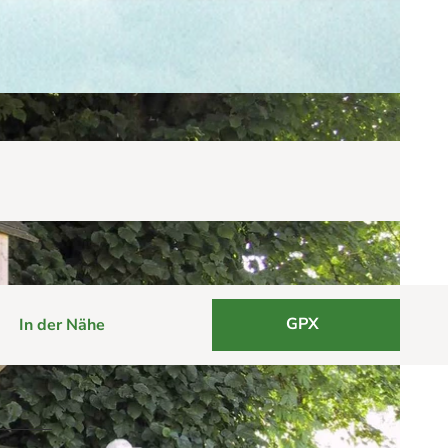
GPX
In der Nähe