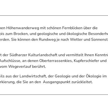
inen Höhenwanderweg mit schönen Fernblicken über die
 bis zum Brocken, und geologische und ökologische Besonderh
t werden. Sie können den Rundweg je nach Wetter und Sonnens
it der Südharzer Kulturlandschaft und vermittelt Ihnen Kenntn
Aufschlüsse, an denen Oberterrassenkies, Kupferschiefer und
s vom Wegeverlauf berührt.
ils aus der Landwirtschaft, der Geologie und der Ökologie im
kierung, die Sie an den Ausgangspunkt zurückleitet.