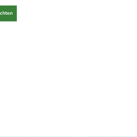
chten