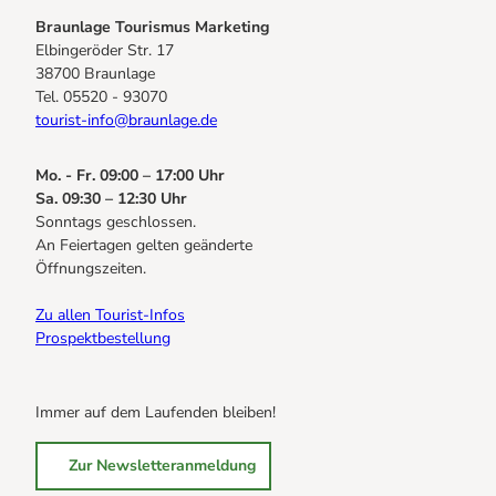
Braunlage Tourismus Marketing
Elbingeröder Str. 17
38700 Braunlage
Tel. 05520 - 93070
tourist-info@braunlage.de
Mo. - Fr. 09:00 – 17:00 Uhr
Sa. 09:30 – 12:30 Uhr
Sonntags geschlossen.
An Feiertagen gelten geänderte
Öffnungszeiten.
Zu allen Tourist-Infos
Prospektbestellung
Immer auf dem Laufenden bleiben!
Zur Newsletteranmeldung