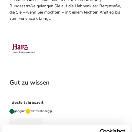
Bundesstraße gelangen Sie auf die Hahnenkleer Bergstraße,
die Sie – wenn Sie möchten – mit einem leichten Anstieg bis
zum Ferienpark bringt.
Gut zu wissen
Beste Jahreszeit
geeignet
wetterabhängig
Jan
Feb
Mär
Apr
Mai
Jun
Jul