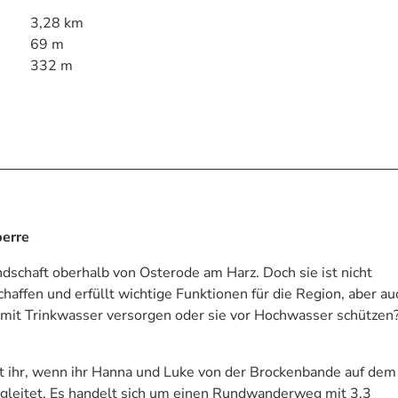
3,28 km
69 m
332 m
perre
ndschaft oberhalb von Osterode am Harz. Doch sie ist nicht
affen und erfüllt wichtige Funktionen für die Region, aber au
 mit Trinkwasser versorgen oder sie vor Hochwasser schütze
 ihr, wenn ihr Hanna und Luke von der Brockenbande auf dem
gleitet. Es handelt sich um einen Rundwanderweg mit 3,3