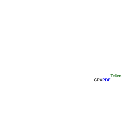
Highlights
Teilen
GPX
PDF