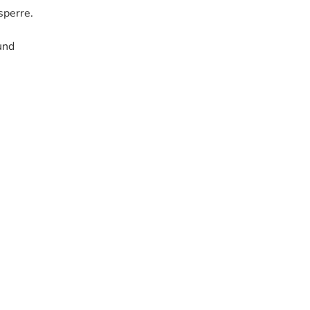
sperre.
und