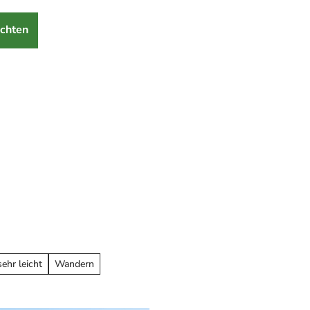
chten
sehr leicht
Wandern