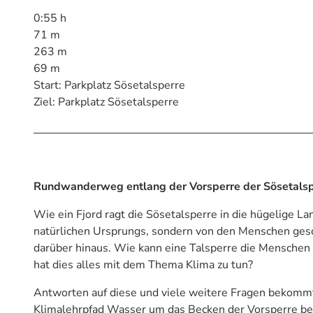
0:55 h
71 m
263 m
69 m
Start: Parkplatz Sösetalsperre
Ziel: Parkplatz Sösetalsperre
Rundwanderweg entlang der Vorsperre der Sösetals
Wie ein Fjord ragt die Sösetalsperre in die hügelige La
natürlichen Ursprungs, sondern von den Menschen gesch
darüber hinaus. Wie kann eine Talsperre die Menschen
hat dies alles mit dem Thema Klima zu tun?
Antworten auf diese und viele weitere Fragen bekommt
Klimalehrpfad Wasser um das Becken der Vorsperre be