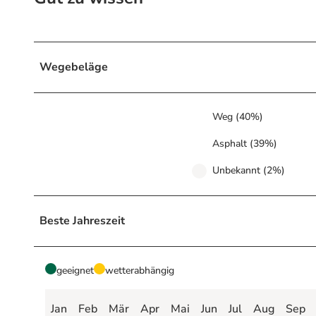
Wegebeläge
Weg (40%)
Asphalt (39%)
Unbekannt (2%)
Beste Jahreszeit
geeignet
wetterabhängig
Jan
Feb
Mär
Apr
Mai
Jun
Jul
Aug
Sep