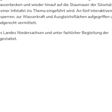
serbecken und wieder hinauf auf die Staumauer der Sösetal
iner Infotafel ins Thema eingeführt wird. An fünf interaktiven
sperren, zur Wasserkraft und Ausgleichsflächen aufgegriffen 
ndgerecht vermittelt.
es Landes Niedersachsen und unter fachlicher Begleitung der
gestaltet.