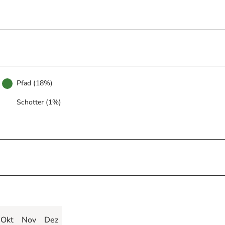
Pfad (18%)
Schotter (1%)
Okt
Nov
Dez