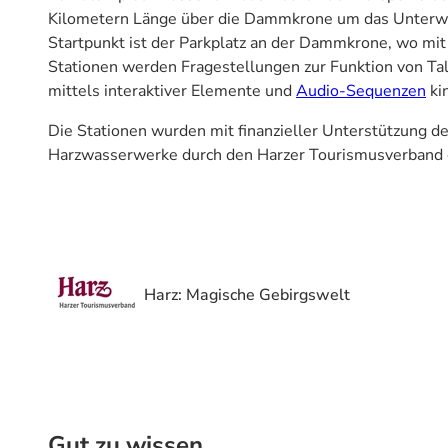
Kilometern Länge über die Dammkrone um das Unterwas
Startpunkt ist der Parkplatz an der Dammkrone, wo mit e
Stationen werden Fragestellungen zur Funktion von Tal
mittels interaktiver Elemente und
Audio-Sequenzen
ki
Die Stationen wurden mit finanzieller Unterstützung d
Harzwasserwerke durch den Harzer Tourismusverband 
Harz: Magische Gebirgswelt
Gut zu wissen