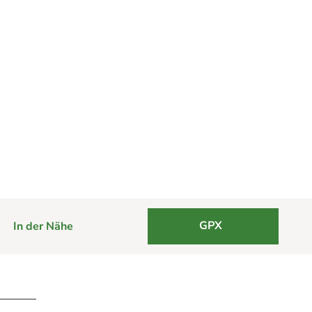
GPX
In der Nähe