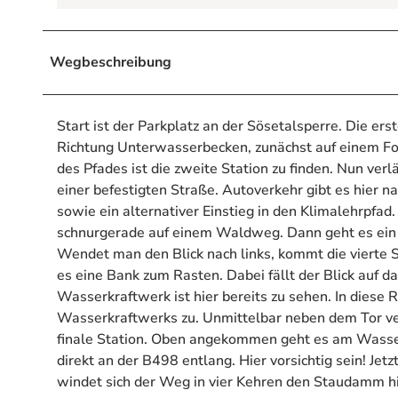
Wegbeschreibung
Start ist der Parkplatz an der Sösetalsperre. Die er
Richtung Unterwasserbecken, zunächst auf einem Fo
des Pfades ist die zweite Station zu finden. Nun ver
einer befestigten Straße. Autoverkehr gibt es hier na
sowie ein alternativer Einstieg in den Klimalehrpf
schnurgerade auf einem Waldweg. Dann geht es ein
Wendet man den Blick nach links, kommt die vierte St
es eine Bank zum Rasten. Dabei fällt der Blick au
Wasserkraftwerk ist hier bereits zu sehen. In diese 
Wasserkraftwerks zu. Unmittelbar neben dem Tor verl
finale Station. Oben angekommen geht es am Wasser
direkt an der B498 entlang. Hier vorsichtig sein! Jetz
windet sich der Weg in vier Kehren den Staudamm hi