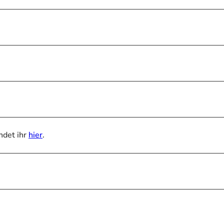
ndet ihr
hier
.