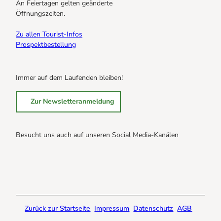
An Feiertagen gelten geänderte
Öffnungszeiten.
Zu allen Tourist-Infos
Prospektbestellung
Immer auf dem Laufenden bleiben!
Zur Newsletteranmeldung
Besucht uns auch auf unseren Social Media-Kanälen
B
B
B
r
r
r
a
a
a
u
u
u
n
n
n
Zurück zur Startseite
Impressum
Datenschutz
AGB
l
l
l