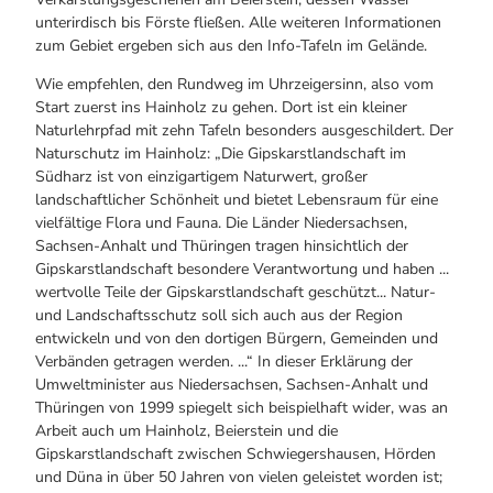
unterirdisch bis Förste fließen. Alle weiteren Informationen
zum Gebiet ergeben sich aus den Info-Tafeln im Gelände.
Wie empfehlen, den Rundweg im Uhrzeigersinn, also vom
Start zuerst ins Hainholz zu gehen. Dort ist ein kleiner
Naturlehrpfad mit zehn Tafeln besonders ausgeschildert. Der
Naturschutz im Hainholz: „Die Gipskarstlandschaft im
Südharz ist von einzigartigem Naturwert, großer
landschaftlicher Schönheit und bietet Lebensraum für eine
vielfältige Flora und Fauna. Die Länder Niedersachsen,
Sachsen-Anhalt und Thüringen tragen hinsichtlich der
Gipskarstlandschaft besondere Verantwortung und haben ...
wertvolle Teile der Gipskarstlandschaft geschützt... Natur-
und Landschaftsschutz soll sich auch aus der Region
entwickeln und von den dortigen Bürgern, Gemeinden und
Verbänden getragen werden. ...“ In dieser Erklärung der
Umweltminister aus Niedersachsen, Sachsen-Anhalt und
Thüringen von 1999 spiegelt sich beispielhaft wider, was an
Arbeit auch um Hainholz, Beierstein und die
Gipskarstlandschaft zwischen Schwiegershausen, Hörden
und Düna in über 50 Jahren von vielen geleistet worden ist;