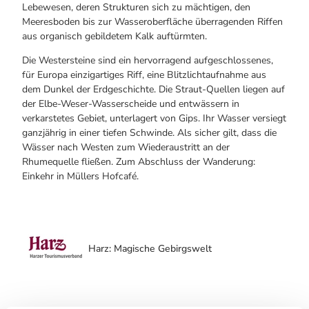
Lebewesen, deren Strukturen sich zu mächtigen, den
Meeresboden bis zur Wasseroberfläche überragenden Riffen
aus organisch gebildetem Kalk auftürmten.
Die Westersteine sind ein hervorragend aufgeschlossenes,
für Europa einzigartiges Riff, eine Blitzlichtaufnahme aus
dem Dunkel der Erdgeschichte. Die Straut-Quellen liegen auf
der Elbe-Weser-Wasserscheide und entwässern in
verkarstetes Gebiet, unterlagert von Gips. Ihr Wasser versiegt
ganzjährig in einer tiefen Schwinde. Als sicher gilt, dass die
Wässer nach Westen zum Wiederaustritt an der
Rhumequelle fließen. Zum Abschluss der Wanderung:
Einkehr in Müllers Hofcafé.
Harz: Magische Gebirgswelt