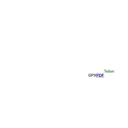
Highlights
Teilen
GPX
PDF