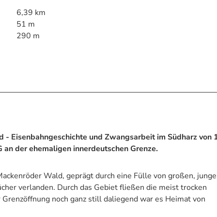
6,39 km
51 m
290 m
 - Eisenbahngeschichte und Zwangsarbeit im Südharz von 
G an der ehemaligen innerdeutschen Grenze.
ackenröder Wald, geprägt durch eine Fülle von großen, jung
rücher verlanden. Durch das Gebiet fließen die meist trocken
r Grenzöffnung noch ganz still daliegend war es Heimat von