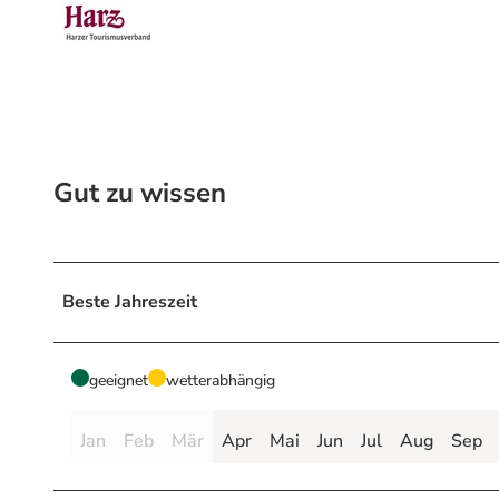
Gut zu wissen
Beste Jahreszeit
geeignet
wetterabhängig
Jan
Feb
Mär
Apr
Mai
Jun
Jul
Aug
Sep