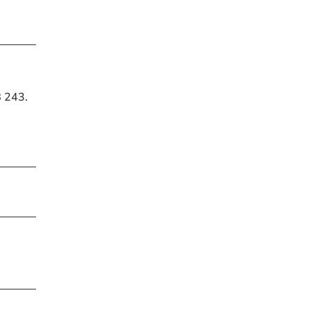
B 243.