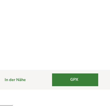
GPX
In der Nähe