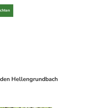
chten
den Hellengrundbach