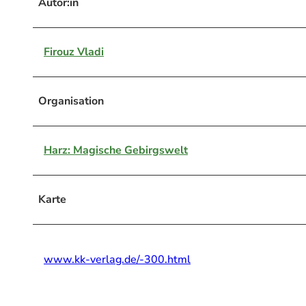
Autor:in
Firouz Vladi
Organisation
Harz: Magische Gebirgswelt
Karte
www.kk-verlag.de/-300.html