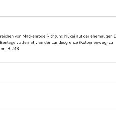
rreichen von Mackenrode Richtung Nüxei auf der ehemaligen 
ßenlager; alternativ an der Landesgrenze (Kolonnenweg) zu
hem. B 243