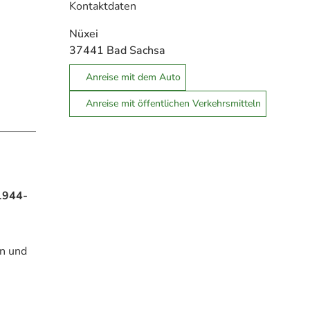
Kontaktdaten
Nüxei
37441
Bad Sachsa
Anreise mit dem Auto
Anreise mit öffentlichen Verkehrsmitteln
1944-
en und