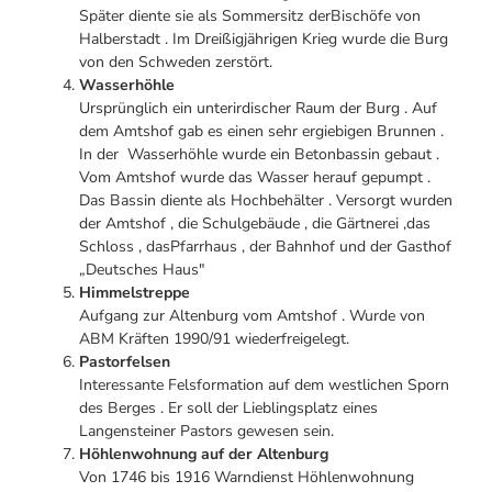
Später diente sie als Sommersitz derBischöfe von
Halberstadt . Im Dreißigjährigen Krieg wurde die Burg
von den Schweden zerstört.
Wasserhöhle
Ursprünglich ein unterirdischer Raum der Burg . Auf
dem Amtshof gab es einen sehr ergiebigen Brunnen .
In der Wasserhöhle wurde ein Betonbassin gebaut .
Vom Amtshof wurde das Wasser herauf gepumpt .
Das Bassin diente als Hochbehälter . Versorgt wurden
der Amtshof , die Schulgebäude , die Gärtnerei ,das
Schloss , dasPfarrhaus , der Bahnhof und der Gasthof
„Deutsches Haus"
Himmelstreppe
Aufgang zur Altenburg vom Amtshof . Wurde von
ABM Kräften 1990/91 wiederfreigelegt.
Pastorfelsen
Interessante Felsformation auf dem westlichen Sporn
des Berges . Er soll der Lieblingsplatz eines
Langensteiner Pastors gewesen sein.
Höhlenwohnung auf der Altenburg
Von 1746 bis 1916 Warndienst Höhlenwohnung