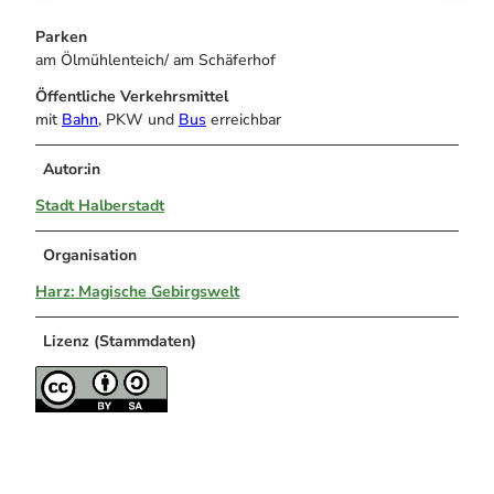
Parken
am Ölmühlenteich/ am Schäferhof
Öffentliche Verkehrsmittel
mit
Bahn
, PKW und
Bus
erreichbar
Autor:in
Stadt Halberstadt
Organisation
Harz: Magische Gebirgswelt
Lizenz (Stammdaten)