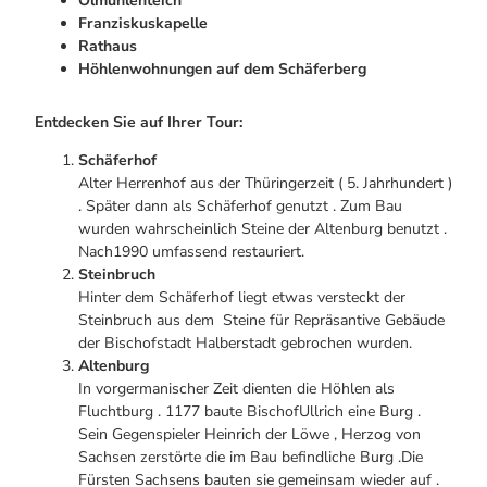
Ölmühlenteich
Franziskuskapelle
Rathaus
Höhlenwohnungen auf dem Schäferberg
Entdecken Sie auf Ihrer Tour:
Schäferhof
Alter Herrenhof aus der Thüringerzeit ( 5. Jahrhundert )
. Später dann als Schäferhof genutzt . Zum Bau
wurden wahrscheinlich Steine der Altenburg benutzt .
Nach1990 umfassend restauriert.
Steinbruch
Hinter dem Schäferhof liegt etwas versteckt der
Steinbruch aus dem Steine für Repräsantive Gebäude
der Bischofstadt Halberstadt gebrochen wurden.
Altenburg
In vorgermanischer Zeit dienten die Höhlen als
Fluchtburg . 1177 baute BischofUllrich eine Burg .
Sein Gegenspieler Heinrich der Löwe , Herzog von
Sachsen zerstörte die im Bau befindliche Burg .Die
Fürsten Sachsens bauten sie gemeinsam wieder auf .