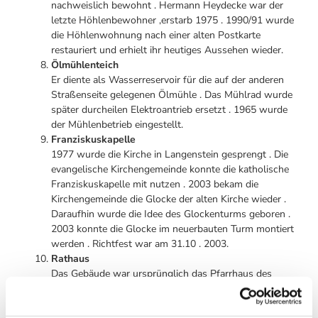
nachweislich bewohnt . Hermann Heydecke war der
letzte Höhlenbewohner ,erstarb 1975 . 1990/91 wurde
die Höhlenwohnung nach einer alten Postkarte
restauriert und erhielt ihr heutiges Aussehen wieder.
Ölmühlenteich
Er diente als Wasserreservoir für die auf der anderen
Straßenseite gelegenen Ölmühle . Das Mühlrad wurde
später durcheilen Elektroantrieb ersetzt . 1965 wurde
der Mühlenbetrieb eingestellt.
Franziskuskapelle
1977 wurde die Kirche in Langenstein gesprengt . Die
evangelische Kirchengemeinde konnte die katholische
Franziskuskapelle mit nutzen . 2003 bekam die
Kirchengemeinde die Glocke der alten Kirche wieder .
Daraufhin wurde die Idee des Glockenturms geboren .
2003 konnte die Glocke im neuerbauten Turm montiert
werden . Richtfest war am 31.10 . 2003.
Rathaus
Das Gebäude war ursprünglich das Pfarrhaus des
Dorfes . Späterwurde es derSitz der
Gemeindeverwaltung Langensteins.