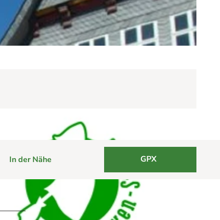
GPX
In der Nähe