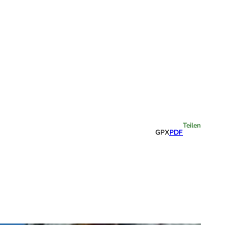
Highlights
Teilen
GPX
PDF