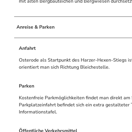
mit alten Bergbauteichen und Bergwiesen durchsetzte
Anreise & Parken
Anfahrt
Osterode als Startpunkt des Harzer-Hexen-Stiegs is
orientiert man sich Richtung Bleichestelle.
Parken
Kostenfreie Parkmöglichkeiten findet man direkt am 
Parkplatzeinfahrt befindet sich ein extra gestaltete
Informationstafel.
Öffentliche Verkehrsmittel