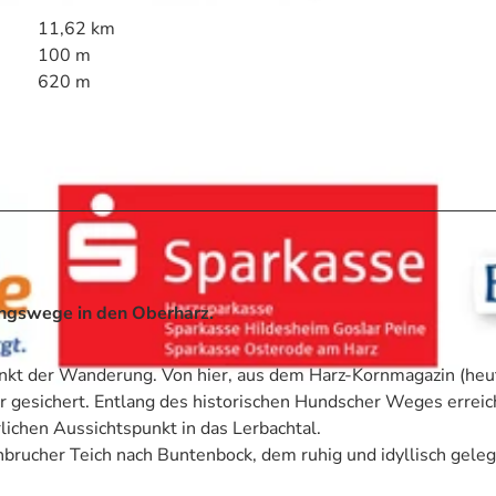
11,62 km
100 m
620 m
ungswege in den Oberharz.
kt der Wanderung. Von hier, aus dem Harz-Kornmagazin (heu
er gesichert. Entlang des historischen Hundscher Weges erreic
lichen Aussichtspunkt in das Lerbachtal.
rucher Teich nach Buntenbock, dem ruhig und idyllisch gele