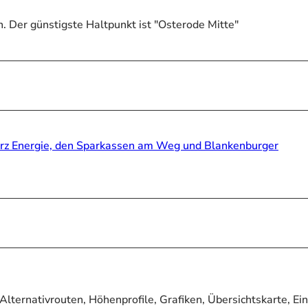
n. Der günstigste Haltpunkt ist "Osterode Mitte"
rz Energie, den Sparkassen am Weg und Blankenburger
lternativrouten, Höhenprofile, Grafiken, Übersichtskarte, Ei