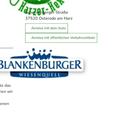
Kontaktdaten
Scheerenberger Straße
37520
Osterode am Harz
Anreise mit dem Auto
Anreise mit öffentlichen Verkehrsmitteln
te das
hen wir
genen