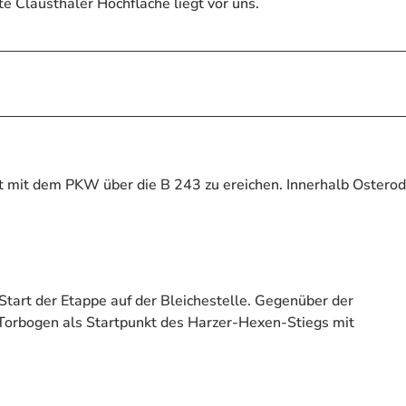
 Clausthaler Hochfläche liegt vor uns.
t mit dem PKW über die B 243 zu ereichen. Innerhalb Ostero
Start der Etappe auf der Bleichestelle. Gegenüber der
r Torbogen als Startpunkt des Harzer-Hexen-Stiegs mit