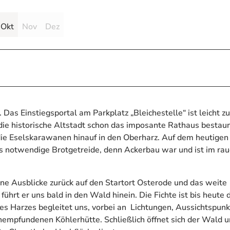
Okt
Nov
Dez
as Einstiegsportal am Parkplatz „Bleichestelle“ ist leicht zu
ie historische Altstadt schon das imposante Rathaus bestaun
 die Eselskarawanen hinauf in den Oberharz. Auf dem heutigen
s notwendige Brotgetreide, denn Ackerbau war und ist im ra
öne Ausblicke zurück auf den Startort Osterode und das weite
führt er uns bald in den Wald hinein. Die Fichte ist bis heute 
s Harzes begleitet uns, vorbei an Lichtungen, Aussichtspun
hempfundenen Köhlerhütte. Schließlich öffnet sich der Wald u