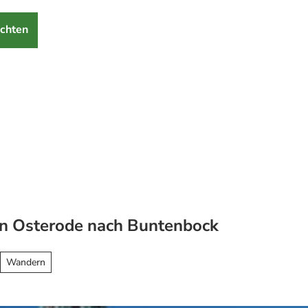
chten
von Osterode nach Buntenbock
Wandern