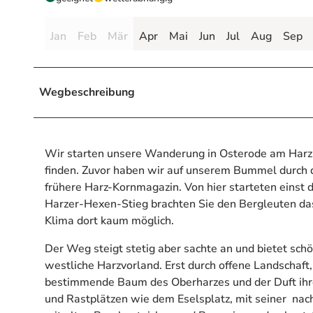
Jan
Feb
Mär
Apr
Mai
Jun
Jul
Aug
Sep
Wegbeschreibung
Wir starten unsere Wanderung in Osterode am Harz. D
finden. Zuvor haben wir auf unserem Bummel durch d
frühere Harz-Kornmagazin. Von hier starteten einst
Harzer-Hexen-Stieg brachten Sie den Bergleuten da
Klima dort kaum möglich.
Der Weg steigt stetig aber sachte an und bietet sch
westliche Harzvorland. Erst durch offene Landschaft, 
bestimmende Baum des Oberharzes und der Duft ihre
und Rastplätzen wie dem Eselsplatz, mit seiner nac