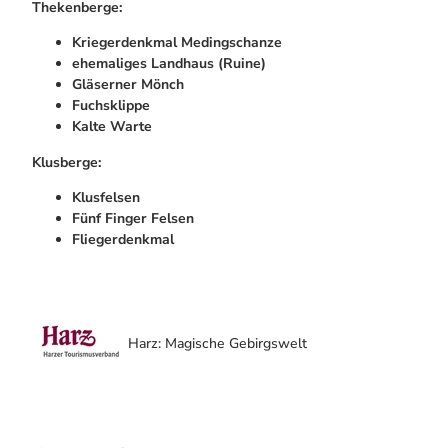
Thekenberge:
Kriegerdenkmal Medingschanze
ehemaliges Landhaus (Ruine)
Gläserner Mönch
Fuchsklippe
Kalte Warte
Klusberge:
Klusfelsen
Fünf Finger Felsen
Fliegerdenkmal
Harz: Magische Gebirgswelt