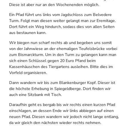
Diese ist aber nur an den Wochenenden möglich.
Ein Pfad führt uns links vom Jagdschloss zum Belvedere
Turm. Folgt man diesen weiter gelangt man zur Eremitage.
Dort führt ein Weg hindurch, sodass dies von allen Seiten
aus bestaunen kann.
Wir biegen nun scharf rechts ab und begeben uns somit
von der Jahnwiese an der ehemaligen Teufelsbrücke vorbei
zum Bismarckturm. Um in den Turm zu gelangen kann man
sich einen Schlüssel gegen 20 Euro Pfand beim
Kassenhäuschen des Tiergartens ausleihen. Bitte dies im
Vorfeld organisieren.
Dann wandern wir bis zum Blankenburger Kopf. Dieser ist
die höchste Erhebung in Spiegeldberge. Dort finden wir
auch eine Sitzbank mit Tisch.
Daraufhin geht es bergab bis wir rechts einen kurzen Pfad
einschlagen, an dessen Ende wir links abbiegen auf einen
neuen Pfad. Diesen wandern wir jedoch nicht lange entlang,
da wir gleich den nächsten wieder rechts nehmen.