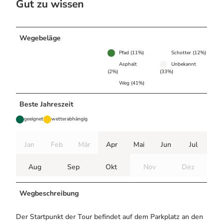
Gut zu wissen
Wegebeläge
Pfad (11%)
Schotter (12%)
Asphalt
Unbekannt
(2%)
(33%)
Weg (41%)
Beste Jahreszeit
geeignet
wetterabhängig
Jan
Feb
Mär
Apr
Mai
Jun
Jul
Aug
Sep
Okt
Nov
Dez
Wegbeschreibung
Der Startpunkt der Tour befindet auf dem Parkplatz an den