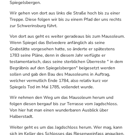
Spiegelsbergen.
Wir gehen von dort aus links die Straße hoch bis zu einer
Treppe. Diese folgen wir bis zu einem Pfad der uns rechts
zur Schwerinsburg führt.
Von dort aus geht es weiter geradeaus bis zum Mausoleum.
Wenn Spiegel das Belvedere anfänglich als seine
Grabstätte vorgesehen hatte, so änderte er spätestens
1783 seine Pläne, denn in diesem Jahr verfügte er
testamentarisch, dass seine sterblichen Überreste " in dem
Begräbnis auf den Spiegelsbergen" beigesetzt werden
sollen und gab den Bau des Mausoleums in Auftrag,
welcher vermutlich Ende 1784, also relativ kurz vor
Spiegels Tod im Mai 1785, vollendet wurde.
Wir nehmen den Weg um das Mausoleum herum und
folgen diesen bergauf bis zur Terrasse vom Jagdschloss.
Von hier hat man einen wunderbaren Ausblick über
Halberstadt.
Weiter geht es um das Jagdschloss herum. Wer mag, kann
sich im Keller des Schlosses das Riesenweinfass angucken.