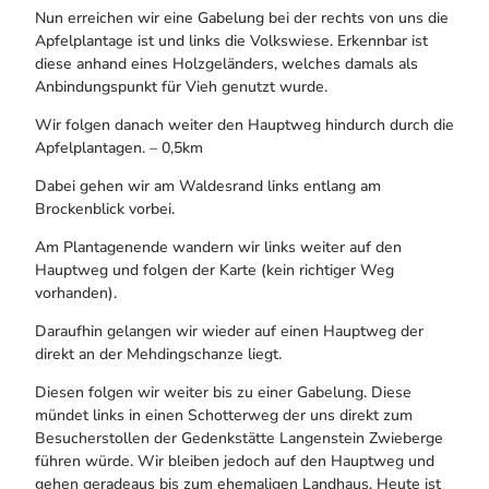
Nun erreichen wir eine Gabelung bei der rechts von uns die
Apfelplantage ist und links die Volkswiese. Erkennbar ist
diese anhand eines Holzgeländers, welches damals als
Anbindungspunkt für Vieh genutzt wurde.
Wir folgen danach weiter den Hauptweg hindurch durch die
Apfelplantagen. – 0,5km
Dabei gehen wir am Waldesrand links entlang am
Brockenblick vorbei.
Am Plantagenende wandern wir links weiter auf den
Hauptweg und folgen der Karte (kein richtiger Weg
vorhanden).
Daraufhin gelangen wir wieder auf einen Hauptweg der
direkt an der Mehdingschanze liegt.
Diesen folgen wir weiter bis zu einer Gabelung. Diese
mündet links in einen Schotterweg der uns direkt zum
Besucherstollen der Gedenkstätte Langenstein Zwieberge
führen würde. Wir bleiben jedoch auf den Hauptweg und
gehen geradeaus bis zum ehemaligen Landhaus. Heute ist