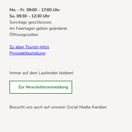
Mo. - Fr. 09:00 – 17:00 Uhr
Sa. 09:30 – 12:30 Uhr
Sonntags geschlossen.
An Feiertagen gelten geänderte
Öffnungszeiten.
Zu allen Tourist-Infos
Prospektbestellung
Immer auf dem Laufenden bleiben!
Zur Newsletteranmeldung
Besucht uns auch auf unseren Social Media-Kanälen
B
B
B
r
r
r