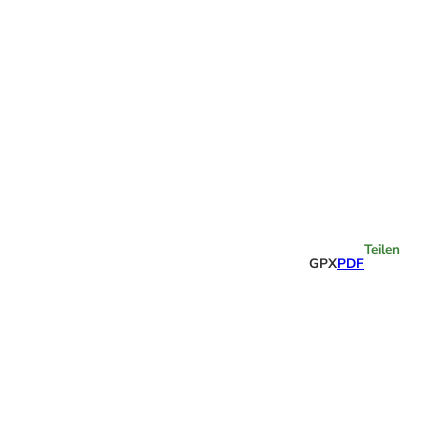
Highlights
Teilen
GPX
PDF