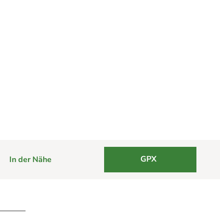
GPX
In der Nähe