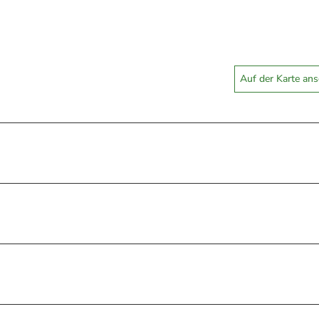
Auf der Karte an