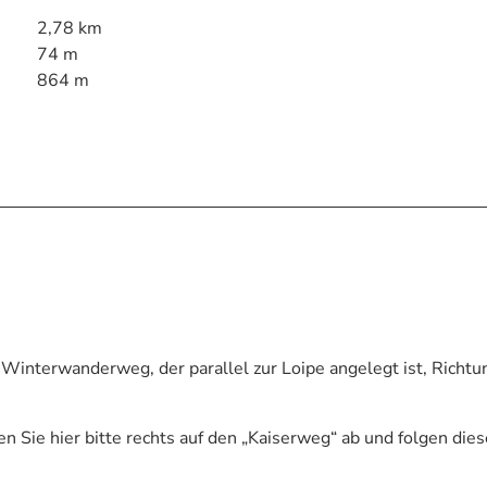
2,78 km
74 m
864 m
 Winterwanderweg, der parallel zur Loipe angelegt ist, Richtu
 Sie hier bitte rechts auf den „Kaiserweg“ ab und folgen dies