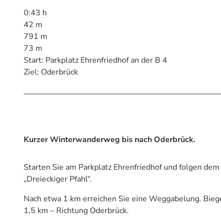
0:43 h
42 m
791 m
73 m
Start: Parkplatz Ehrenfriedhof an der B 4
Ziel: Oderbrück
Kurzer Winterwanderweg bis nach Oderbrück.
Starten Sie am Parkplatz Ehrenfriedhof und folgen dem
„Dreieckiger Pfahl“.
Nach etwa 1 km erreichen Sie eine Weggabelung. Biegen
1,5 km – Richtung Oderbrück.