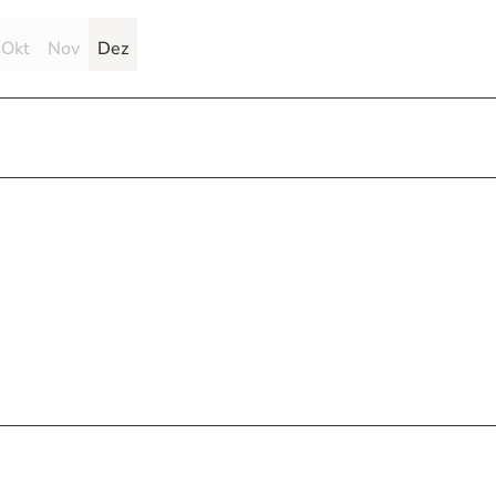
Okt
Nov
Dez